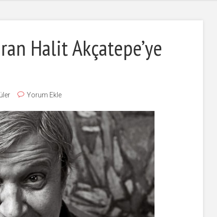
ran Halit Akçatepe’ye
üler
Yorum Ekle