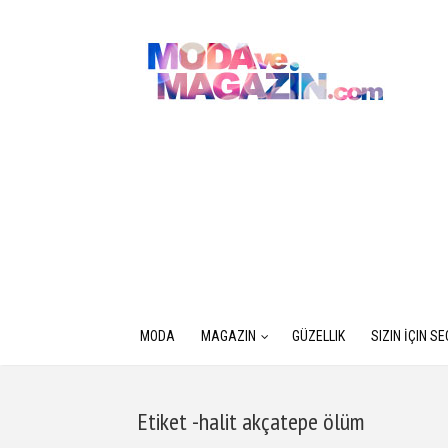
MODA
MAGAZIN
GÜZELLIK
SIZIN İÇIN S
Etiket -halit akçatepe ölüm