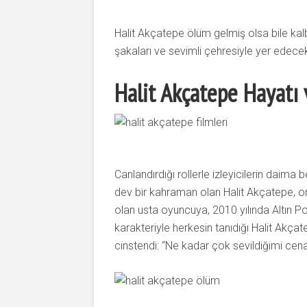
Halit Akçatepe ölüm gelmiş olsa bile kalb
şakaları ve sevimli çehresiyle yer edece
Halit Akçatepe Hayatı 
Canlandırdığı rollerle izleyicilerin dai
dev bir kahraman olan Halit Akçatepe, onl
olan usta oyuncuya, 2010 yılında Altın 
karakteriyle herkesin tanıdığı Halit Akçate
cinstendi: “Ne kadar çok sevildiğimi ce