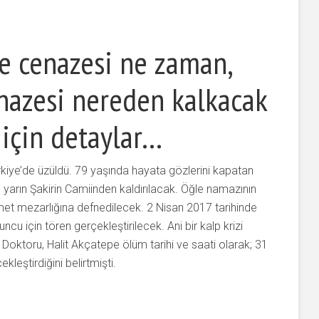
pe cenazesi ne zaman,
nazesi nereden kalkacak
 için detaylar…
kiye’de üzüldü. 79 yaşında hayata gözlerini kapatan
 yarın Şakirin Camiinden kaldırılacak. Öğle namazının
et mezarlığına defnedilecek. 2 Nisan 2017 tarihinde
u için tören gerçekleştirilecek. Ani bir kalp krizi
Doktoru, Halit Akçatepe ölüm tarihi ve saati olarak; 31
leştirdiğini belirtmişti.