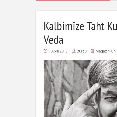
Kalbimize Taht Ku
Veda
1 April 2017
Burcu
Magazin
,
Ünl