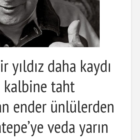
ir yıldız daha kaydı
 kalbine taht
an ender ünlülerden
atepe’ye veda yarın