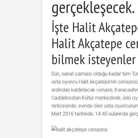
gerçekleşecek.
İşte Halit Akçate
Halit Akçatepe ce
bilmek isteyenler
Dün, sanat camiası olduğu kadar tüm Tür
usta oyuncu Halit Akçatepe’nin cenazesi,
ardından kaldırılacak cenaze, Karacaahm
Caddebostan Kültür merkezinde, ünlü oyunc
neticesinde, evinde ölen usta oyuncunun 
Mart 2016 tarihinde, 14.40 sularında gerçek