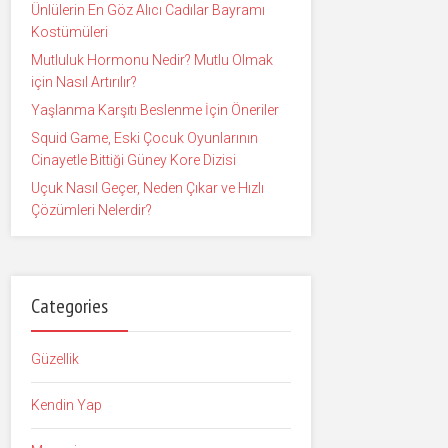
Ünlülerin En Göz Alıcı Cadılar Bayramı
Kostümüleri
Mutluluk Hormonu Nedir? Mutlu Olmak
için Nasıl Artırılır?
Yaşlanma Karşıtı Beslenme İçin Öneriler
Squid Game, Eski Çocuk Oyunlarının
Cinayetle Bittiği Güney Kore Dizisi
Uçuk Nasıl Geçer, Neden Çıkar ve Hızlı
Çözümleri Nelerdir?
Categories
Güzellik
Kendin Yap