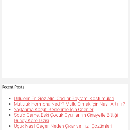
Recent Posts
Ünlülerin En Göz Alıcı Cadılar Bayramı Kostümüleri
Mutluluk Hormonu Nedir? Mutlu Olmak için Nasıl Artırılır?
Yaşlanma Karşıtı Beslenme İçin Öneriler
Squid Game, Eski Çocuk Oyunlarının Cinayetle Bittiği
Güney Kore Dizisi
Uçuk Nasıl Geçer, Neden Çıkar ve Hızlı Çözümleri