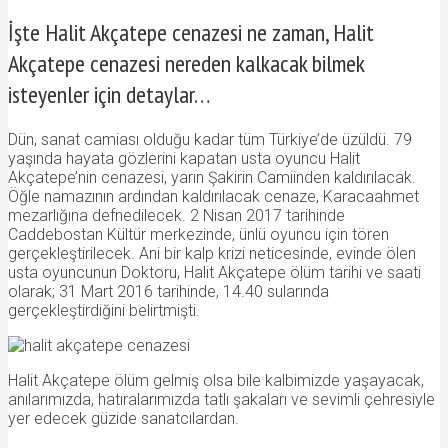
İşte Halit Akçatepe cenazesi ne zaman, Halit
Akçatepe cenazesi nereden kalkacak bilmek
isteyenler için detaylar…
Dün, sanat camiası olduğu kadar tüm Türkiye’de üzüldü. 79
yaşında hayata gözlerini kapatan usta oyuncu Halit
Akçatepe’nin cenazesi, yarın Şakirin Camiinden kaldırılacak.
Öğle namazının ardından kaldırılacak cenaze, Karacaahmet
mezarlığına defnedilecek. 2 Nisan 2017 tarihinde
Caddebostan Kültür merkezinde, ünlü oyuncu için tören
gerçekleştirilecek. Ani bir kalp krizi neticesinde, evinde ölen
usta oyuncunun Doktoru, Halit Akçatepe ölüm tarihi ve saati
olarak; 31 Mart 2016 tarihinde, 14.40 sularında
gerçekleştirdiğini belirtmişti.
Halit Akçatepe ölüm gelmiş olsa bile kalbimizde yaşayacak,
anılarımızda, hatıralarımızda tatlı şakaları ve sevimli çehresiyle
yer edecek güzide sanatcılardan.