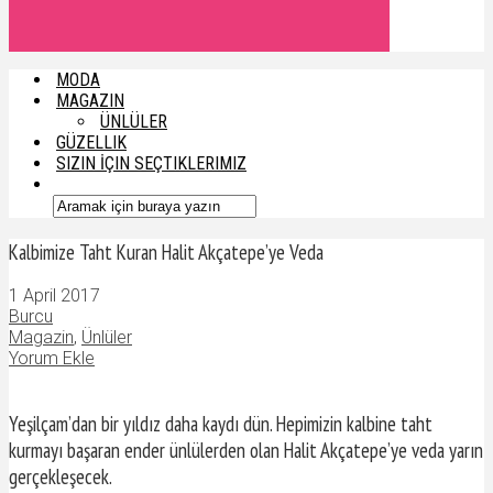
MODA
MAGAZIN
ÜNLÜLER
GÜZELLIK
SIZIN İÇIN SEÇTIKLERIMIZ
Kalbimize Taht Kuran Halit Akçatepe’ye Veda
1 April 2017
Burcu
Magazin
,
Ünlüler
Yorum Ekle
Yeşilçam’dan bir yıldız daha kaydı dün. Hepimizin kalbine taht
kurmayı başaran ender ünlülerden olan Halit Akçatepe’ye veda yarın
gerçekleşecek.