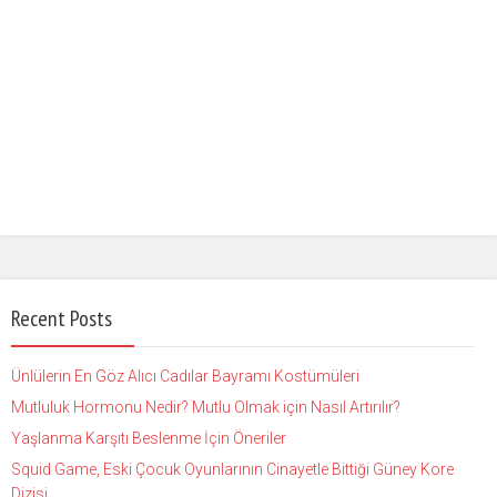
Recent Posts
Ünlülerin En Göz Alıcı Cadılar Bayramı Kostümüleri
Mutluluk Hormonu Nedir? Mutlu Olmak için Nasıl Artırılır?
Yaşlanma Karşıtı Beslenme İçin Öneriler
Squid Game, Eski Çocuk Oyunlarının Cinayetle Bittiği Güney Kore
Dizisi