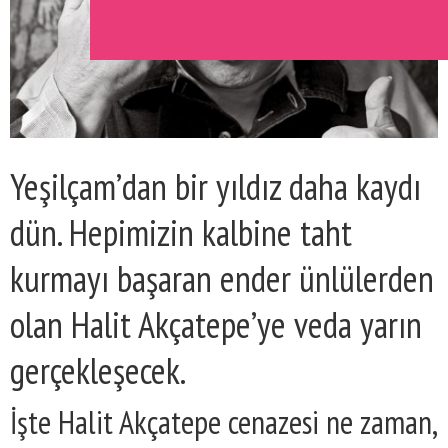
Yeşilçam’dan bir yıldız daha kaydı
dün. Hepimizin kalbine taht
kurmayı başaran ender ünlülerden
olan Halit Akçatepe’ye veda yarın
gerçekleşecek.
İşte Halit Akçatepe cenazesi ne zaman,