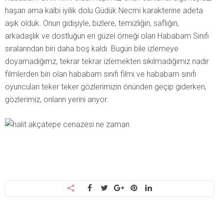
haşarı ama kalbi iyilik dolu Güdük Necmi karakterine adeta
aşık olduk. Onun gidişiyle, bizlere, temizliğin, saflığın,
arkadaşlık ve dostluğun en güzel örneği olan Hababam Sınıfı
sıralarından biri daha boş kaldı. Bugün bile izlemeye
doyamadığımz, tekrar tekrar izlemekten sıkılmadığımız nadir
filmlerden biri olan hababam sınıfı filmi ve hababam sınıfı
oyuncuları teker teker gözlerimizin önünden geçip giderken,
gözlerimiz, onların yerini arıyor.