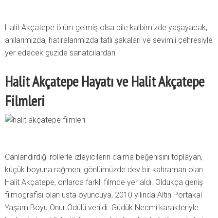
Halit Akçatepe ölüm gelmiş olsa bile kalbimizde yaşayacak,
anılarımızda, hatıralarımızda tatlı şakaları ve sevimli çehresiyle
yer edecek güzide sanatcılardan.
Halit Akçatepe Hayatı ve Halit Akçatepe
Filmleri
Canlandırdığı rollerle izleyicilerin daima beğenisini toplayan,
küçük boyuna rağmen, gönlümüzde dev bir kahraman olan
Halit Akçatepe, onlarca farklı filmde yer aldı. Oldukça geniş
filmografisi olan usta oyuncuya, 2010 yılında Altın Portakal
Yaşam Boyu Onur Ödülü verildi. Güdük Necmi karakteriyle