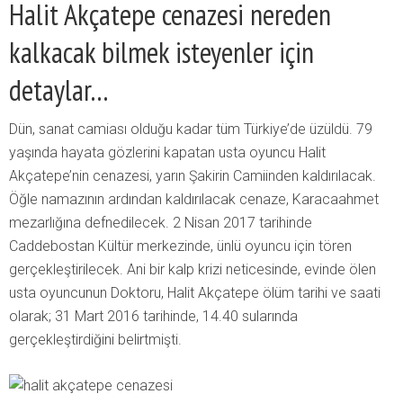
Halit Akçatepe cenazesi nereden
kalkacak bilmek isteyenler için
detaylar…
Dün, sanat camiası olduğu kadar tüm Türkiye’de üzüldü. 79
yaşında hayata gözlerini kapatan usta oyuncu Halit
Akçatepe’nin cenazesi, yarın Şakirin Camiinden kaldırılacak.
Öğle namazının ardından kaldırılacak cenaze, Karacaahmet
mezarlığına defnedilecek. 2 Nisan 2017 tarihinde
Caddebostan Kültür merkezinde, ünlü oyuncu için tören
gerçekleştirilecek. Ani bir kalp krizi neticesinde, evinde ölen
usta oyuncunun Doktoru, Halit Akçatepe ölüm tarihi ve saati
olarak; 31 Mart 2016 tarihinde, 14.40 sularında
gerçekleştirdiğini belirtmişti.