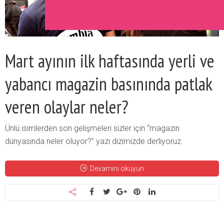
Mart ayının ilk haftasında yerli ve
yabancı magazin basınında patlak
veren olaylar neler?
Ünlü isimlerden son gelişmeleri sizler için “magazin
dünyasında neler oluyor?” yazı dizimizde derliyoruz.
Devamını okuyun