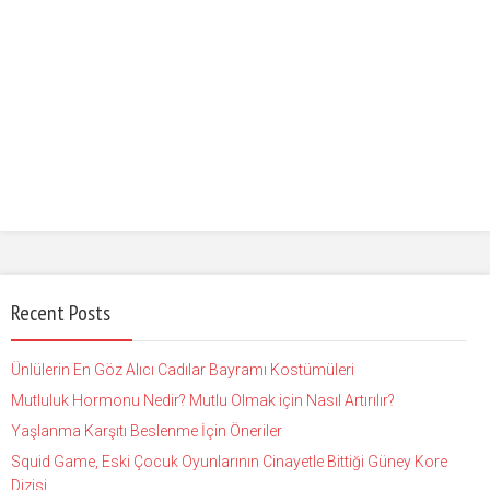
Recent Posts
Ünlülerin En Göz Alıcı Cadılar Bayramı Kostümüleri
Mutluluk Hormonu Nedir? Mutlu Olmak için Nasıl Artırılır?
Yaşlanma Karşıtı Beslenme İçin Öneriler
Squid Game, Eski Çocuk Oyunlarının Cinayetle Bittiği Güney Kore
Dizisi