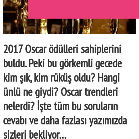
2017 Oscar ödülleri sahiplerini
buldu. Peki bu görkemli gecede
kim şık, kim rüküş oldu? Hangi
ünlü ne giydi? Oscar trendleri
nelerdi? İşte tüm bu soruların
cevabı ve daha fazlası yazımızda
sizleri bekliyor…