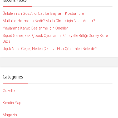
Ünlülerin En Göz Alıcı Cadılar Bayramı Kostümüleri
Mutluluk Hormonu Nedir? Mutlu Olmak için Nasıl Artırılır?
Yaşlanma Karşıtı Beslenme İçin Öneriler
Squid Game, Eski Çocuk Oyunlarının Cinayetle Bittiği Güney Kore
Dizisi
Uçuk Nasıl Geçer, Neden Çıkar ve Hızlı Çözümleri Nelerdir?
Categories
Güzellik
Kendin Yap
Magazin