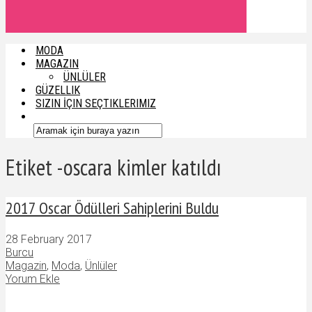
MODA
MAGAZIN
ÜNLÜLER
GÜZELLIK
SIZIN İÇIN SEÇTIKLERIMIZ
Etiket -oscara kimler katıldı
2017 Oscar Ödülleri Sahiplerini Buldu
28 February 2017
Burcu
Magazin
,
Moda
,
Ünlüler
Yorum Ekle