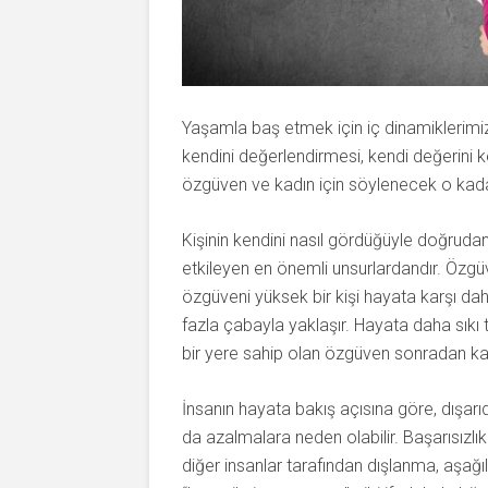
Yaşamla baş etmek için iç dinamiklerimi
kendini değerlendirmesi, kendi değerini 
özgüven ve kadın için söylenecek o kada
Kişinin kendini nasıl gördüğüyle doğrudan 
etkileyen en önemli unsurlardandır. Özgüve
özgüveni yüksek bir kişi hayata karşı da
fazla çabayla yaklaşır. Hayata daha sı
bir yere sahip olan özgüven sonradan kazan
İnsanın hayata bakış açısına göre, dışarı
da azalmalara neden olabilir. Başarısı
diğer insanlar tarafından dışlanma, aşağı