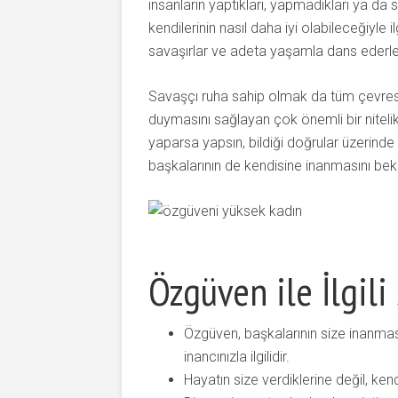
insanların yaptıkları, yapmadıkları ya da 
kendilerinin nasıl daha iyi olabileceğiyle il
savaşırlar ve adeta yaşamla dans ederle
Savaşçı ruha sahip olmak da tüm çevrese
duymasını sağlayan çok önemli bir nitelik
yaparsa yapsın, bildiği doğrular üzerinde
başkalarının de kendisine inanmasını be
Özgüven ile İlgili
Özgüven, başkalarının size inanmasıyl
inancınızla ilgilidir.
Hayatın size verdiklerine değil, ken