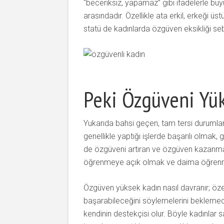
“beceriksiz, yapamaz” gibi ifadelerle büy
arasındadır. Özellikle ata erkil, erkeği 
statü de kadınlarda özgüven eksikliği se
Peki Özgüveni Yük
Yukarıda bahsi geçen, tam tersi durumla
genellikle yaptığı işlerde başarılı olmak
de özgüveni artıran ve özgüven kazanmay
öğrenmeye açık olmak ve daima öğrenm
Özgüven yüksek kadın nasıl davranır; özet
başarabileceğini söylemelerini beklemede
kendinin destekçisi olur. Böyle kadınlar 