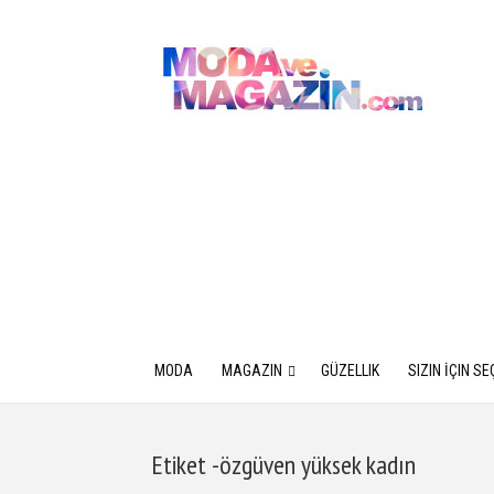
MODA
MAGAZIN
GÜZELLIK
SIZIN İÇIN SE
Etiket -özgüven yüksek kadın