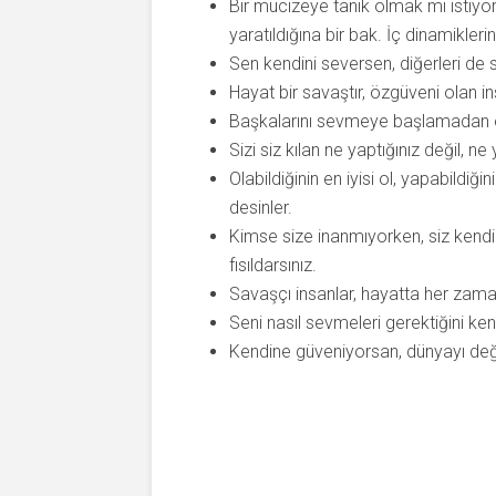
Bir mucizeye tanık olmak mı istiy
yaratıldığına bir bak. İç dinamiklerin
Sen kendini seversen, diğerleri de 
Hayat bir savaştır, özgüveni olan in
Başkalarını sevmeye başlamadan ö
Sizi siz kılan ne yaptığınız değil, 
Olabildiğinin en iyisi ol, yapabildiğ
desinler.
Kimse size inanmıyorken, siz kendin
fısıldarsınız.
Savaşçı insanlar, hayatta her zaman 
Seni nasıl sevmeleri gerektiğini ken
Kendine güveniyorsan, dünyayı değiş