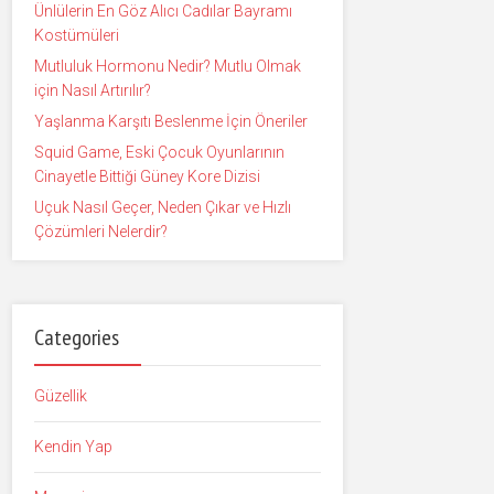
Ünlülerin En Göz Alıcı Cadılar Bayramı
Kostümüleri
Mutluluk Hormonu Nedir? Mutlu Olmak
için Nasıl Artırılır?
Yaşlanma Karşıtı Beslenme İçin Öneriler
Squid Game, Eski Çocuk Oyunlarının
Cinayetle Bittiği Güney Kore Dizisi
Uçuk Nasıl Geçer, Neden Çıkar ve Hızlı
Çözümleri Nelerdir?
Categories
Güzellik
Kendin Yap