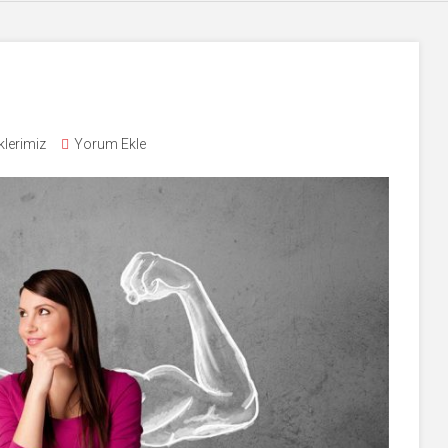
klerimiz
Yorum Ekle