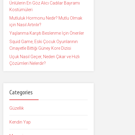
Ünlülerin En Göz Alıcı Cadılar Bayramı
Kostümüleri
Mutluluk Hormonu Nedir? Mutlu Olmak
için Nasıl Artırılır?
Yaşlanma Karşıtı Beslenme İçin Öneriler
Squid Game, Eski Çocuk Oyunlarının
Cinayetle Bittiği Güney Kore Dizisi
Uçuk Nasıl Geçer, Neden Çıkar ve Hızlı
Çözümleri Nelerdir?
Categories
Güzellik
Kendin Yap