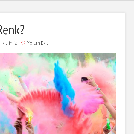
Renk?
tiklerimiz
Yorum Ekle