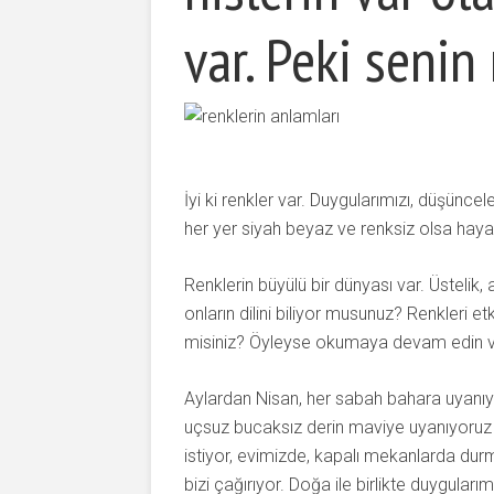
var. Peki seni
İyi ki renkler var. Duygularımızı, düşünce
her yer siyah beyaz ve renksiz olsa hayat
Renklerin büyülü bir dünyası var. Üstelik, a
onların dilini biliyor musunuz? Renkleri 
misiniz? Öyleyse okumaya devam edin ve bi
Aylardan Nisan, her sabah bahara uyanıy
uçsuz bucaksız derin maviye uyanıyoruz 
istiyor, evimizde, kapalı mekanlarda d
bizi çağırıyor. Doğa ile birlikte duygular