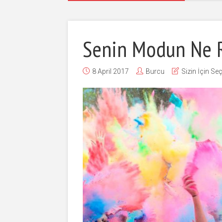
Senin Modun Ne 
8 April 2017
Burcu
Sizin İçin Seç