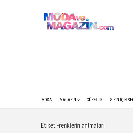
MODA
MAGAZIN
GÜZELLIK
SIZIN İÇIN S
Etiket -renklerin anlmaları