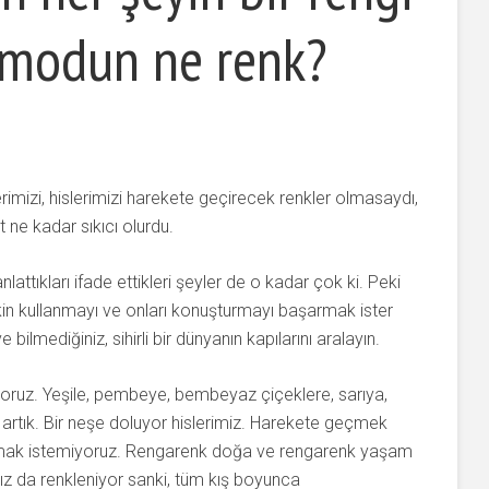
n modun ne renk?
lerimizi, hislerimizi harekete geçirecek renkler olmasaydı,
 ne kadar sıkıcı olurdu.
nlattıkları ifade ettikleri şeyler de o kadar çok ki. Peki
etkin kullanmayı ve onları konuşturmayı başarmak ister
lmediğiniz, sihirli bir dünyanın kapılarını aralayın.
oruz. Yeşile, pembeye, bembeyaz çiçeklere, sarıya,
artık. Bir neşe doluyor hislerimiz. Harekete geçmek
urmak istemiyoruz. Rengarenk doğa ve rengarenk yaşam
ımız da renkleniyor sanki, tüm kış boyunca