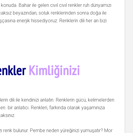
konuda. Bahar ile gelen cıvıl cıvıl renkler ruh dünyamızı
bucaksız beyazından, soluk renklerinden sonra doğa ile
uşçasına enerjik hissediyoruz. Renklerin dili her an bizi
enkler
Kimliğinizi
in dili ile kendinizi anlatın. Renklerin gücü, kelimelerden
eden bir anlatıcı. Renkleri, farkında olarak yaşamınıza
aksınız.
ı renk bulunur. Pembe neden yüreğinizi yumuşatır? Mor