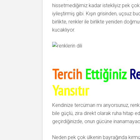
hissetmediğimiz kadar istekliyiz pek çok 
iyileştirmiş gibi. Kışın grisinden, uçsuz 
birlikte, renkler ile birlikte yeniden doğm
kucaklıyor.
Tercih
Ettiğiniz
R
Yansıtır
Kendinize tercüman mı arıyorsunuz, renkler
bile güçlü, zira direkt olarak ruha hitap 
geçirdiğinizde, onun gücüne inanamayac
Neden pek çok ülkenin bayrağında kırmız