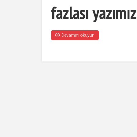
fazlası yazımız
Devamını okuyun