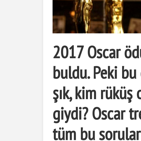
2017 Oscar ödü
buldu. Peki bu
şık, kim rüküş
giydi? Oscar tr
tüm bu sorular