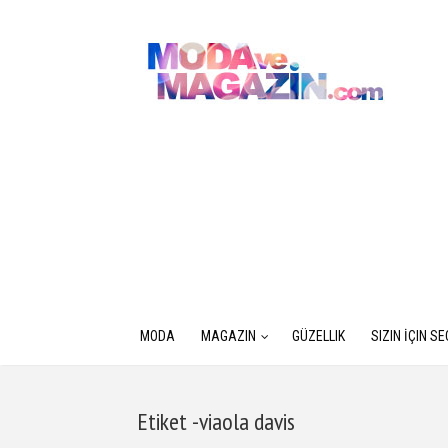
MODA
MAGAZIN
GÜZELLIK
SIZIN İÇIN S
Etiket -viaola davis