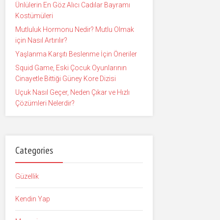
Ünlülerin En Göz Alıcı Cadılar Bayramı
Kostümüleri
Mutluluk Hormonu Nedir? Mutlu Olmak
için Nasıl Artırılır?
Yaşlanma Karşıtı Beslenme İçin Öneriler
Squid Game, Eski Çocuk Oyunlarının
Cinayetle Bittiği Güney Kore Dizisi
Uçuk Nasıl Geçer, Neden Çıkar ve Hızlı
Çözümleri Nelerdir?
Categories
Güzellik
Kendin Yap