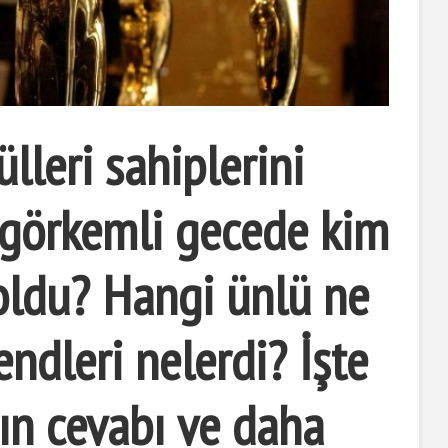
lleri sahiplerini
 görkemli gecede kim
 oldu? Hangi ünlü ne
endleri nelerdi? İşte
ın cevabı ve daha