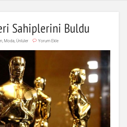
ri Sahiplerini Buldu
in
,
Moda
,
Ünlüler
Yorum Ekle