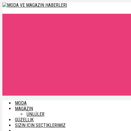
MODA
MAGAZIN
ÜNLÜLER
GÜZELLIK
SIZIN İÇIN SEÇTIKLERIMIZ