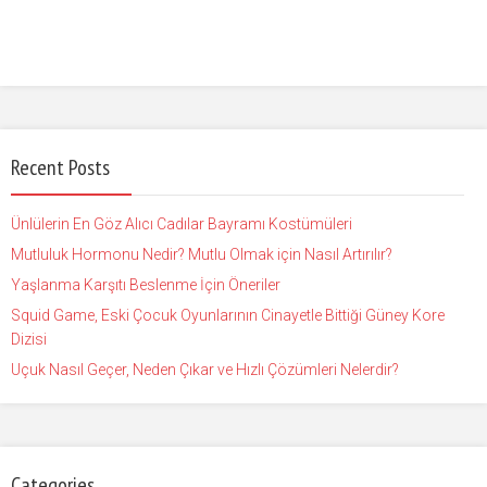
Recent Posts
Ünlülerin En Göz Alıcı Cadılar Bayramı Kostümüleri
Mutluluk Hormonu Nedir? Mutlu Olmak için Nasıl Artırılır?
Yaşlanma Karşıtı Beslenme İçin Öneriler
Squid Game, Eski Çocuk Oyunlarının Cinayetle Bittiği Güney Kore
Dizisi
Uçuk Nasıl Geçer, Neden Çıkar ve Hızlı Çözümleri Nelerdir?
Categories