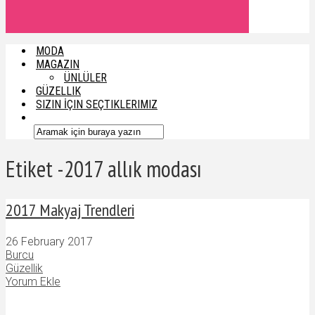
MODA
MAGAZIN
ÜNLÜLER
GÜZELLIK
SIZIN İÇIN SEÇTIKLERIMIZ
Etiket -2017 allık modası
2017 Makyaj Trendleri
26 February 2017
Burcu
Güzellik
Yorum Ekle