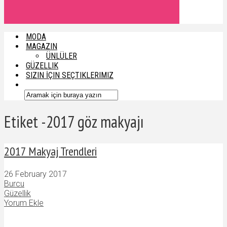
MODA
MAGAZIN
ÜNLÜLER
GÜZELLIK
SIZIN İÇIN SEÇTIKLERIMIZ
Etiket -2017 göz makyajı
2017 Makyaj Trendleri
26 February 2017
Burcu
Güzellik
Yorum Ekle