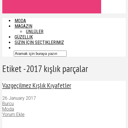
MODA
MAGAZIN
ÜNLÜLER
GÜZELLIK
SIZIN İÇIN SEÇTIKLERIMIZ
Etiket -2017 kışlık parçalar
Vazgeçilmez Kışlık Kıyafetler
26 January 2017
Burcu
Moda
Yorum Ekle