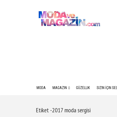
MODA
MAGAZIN
GÜZELLIK
SIZIN İÇIN SE
Etiket -2017 moda sergisi