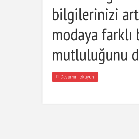
bilgilerinizi a
modaya farklı 
mutluluğunu da
Devamını okuyun