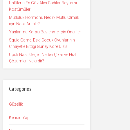
Ünlülerin En Göz Alıcı Cadılar Bayramı
Kostümüleri
Mutluluk Hormonu Nedir? Mutlu Olmak
için Nasıl Artırılır?
Yaşlanma Karşıtı Beslenme İçin Öneriler
Squid Game, Eski Çocuk Oyunlarının
Cinayetle Bittiği Güney Kore Dizisi
Uçuk Nasıl Geçer, Neden Çıkar ve Hızlı
Çözümleri Nelerdir?
Categories
Güzellik
Kendin Yap