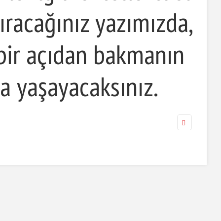
rtıracağınız yazımızda,
bir açıdan bakmanın
 yaşayacaksınız.