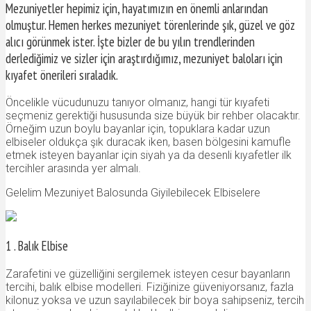
Mezuniyetler hepimiz için, hayatımızın en önemli anlarından
olmuştur. Hemen herkes mezuniyet törenlerinde şık, güzel ve göz
alıcı görünmek ister. İşte bizler de bu yılın trendlerinden
derlediğimiz ve sizler için araştırdığımız, mezuniyet baloları için
kıyafet önerileri sıraladık.
Öncelikle vücudunuzu tanıyor olmanız, hangi tür kıyafeti
seçmeniz gerektiği hususunda size büyük bir rehber olacaktır.
Örneğim uzun boylu bayanlar için, topuklara kadar uzun
elbiseler oldukça şık duracak iken, basen bölgesini kamufle
etmek isteyen bayanlar için siyah ya da desenli kıyafetler ilk
tercihler arasında yer almalı.
Gelelim Mezuniyet Balosunda Giyilebilecek Elbiselere
1 . Balık Elbise
Zarafetini ve güzelliğini sergilemek isteyen cesur bayanların
tercihi, balık elbise modelleri. Fiziğinize güveniyorsanız, fazla
kilonuz yoksa ve uzun sayılabilecek bir boya sahipseniz, tercih