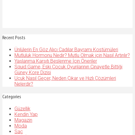
Recent Posts
Ünlülerin En Göz Alıcı Cadılar Bayramı Kostümüleri
Mutluluk Hormonu Nedir? Mutlu Olmak için Nasıl Artırılır?
Yaşlanma Karşıtı Beslenme İçin Öneriler
Squid Game, Eski Çocuk Oyunlarının Cinayetle Bittiği
Güney Kore Dizisi
Uçuk Nasıl Geçer, Neden Çıkar ve Hızlı Çözümleri
Nelerdir?
Categories
Güzellik
Kendin Yap
Magazin
Moda
Saç