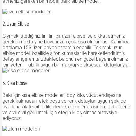
etmeniz gereken bir model balık elbise modeli.
2. Uzun Elbise
Giymek istediğiniz tiril tiril bir uzun elbise ise dikkat etmeniz
gereken nokta yine boyunuzun çok kısa olmaması. Kanımca,
ortalama 158 üzeri bayanlar tercih edebilir. Tek renk uzun
elbise modeli özellikle şifon kumaşlar ile hareketlendirilmiş
detaylar içeren tarzdakiler, balonun en güzel bayanı olmanız
için yeterli. Tabi ki uygun bir makyaj ve aksesuar detaylarıyla…
3. Kısa Elbise
Balo için kısa elbise modelleri, boy, kilo, vücut endişesine
gerek kalmadan, etek boyu ve renk detayları uygun şekilde
ayarlanarak tercih edilebilecek elbiseler arasında. Daha genç
ve cıvıl cıvıl görünmek için eteğin kiloş olmasını tavsiye
ediyoruz.