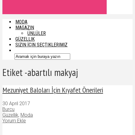
MODA
MAGAZIN
ÜNLÜLER
GÜZELLIK
SIZIN İÇIN SEÇTIKLERIMIZ
Etiket -abartılı makyaj
Mezuniyet Baloları İçin Kıyafet Önerileri
30 April 2017
Burcu
Güzellik
,
Moda
Yorum Ekle