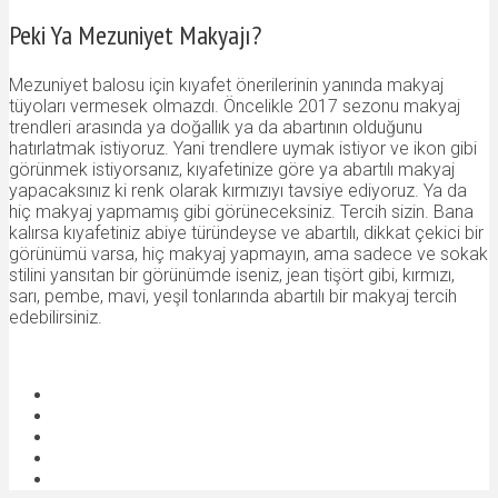
Peki Ya Mezuniyet Makyajı?
Mezuniyet balosu için kıyafet önerilerinin yanında makyaj
tüyoları vermesek olmazdı. Öncelikle 2017 sezonu makyaj
trendleri arasında ya doğallık ya da abartının olduğunu
hatırlatmak istiyoruz. Yani trendlere uymak istiyor ve ikon gibi
görünmek istiyorsanız, kıyafetinize göre ya abartılı makyaj
yapacaksınız ki renk olarak kırmızıyı tavsiye ediyoruz. Ya da
hiç makyaj yapmamış gibi görüneceksiniz. Tercih sizin. Bana
kalırsa kıyafetiniz abiye türündeyse ve abartılı, dikkat çekici bir
görünümü varsa, hiç makyaj yapmayın, ama sadece ve sokak
stilini yansıtan bir görünümde iseniz, jean tişört gibi, kırmızı,
sarı, pembe, mavi, yeşil tonlarında abartılı bir makyaj tercih
edebilirsiniz.