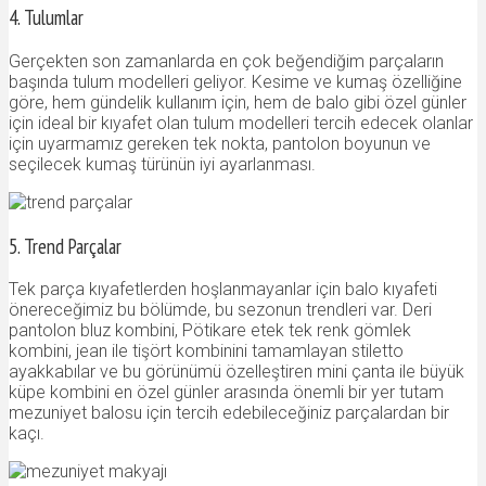
4. Tulumlar
Gerçekten son zamanlarda en çok beğendiğim parçaların
başında tulum modelleri geliyor. Kesime ve kumaş özelliğine
göre, hem gündelik kullanım için, hem de balo gibi özel günler
için ideal bir kıyafet olan tulum modelleri tercih edecek olanlar
için uyarmamız gereken tek nokta, pantolon boyunun ve
seçilecek kumaş türünün iyi ayarlanması.
5. Trend Parçalar
Tek parça kıyafetlerden hoşlanmayanlar için balo kıyafeti
önereceğimiz bu bölümde, bu sezonun trendleri var. Deri
pantolon bluz kombini, Pötikare etek tek renk gömlek
kombini, jean ile tişört kombinini tamamlayan stiletto
ayakkabılar ve bu görünümü özelleştiren mini çanta ile büyük
küpe kombini en özel günler arasında önemli bir yer tutam
mezuniyet balosu için tercih edebileceğiniz parçalardan bir
kaçı.