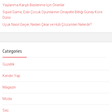
Yaşlanma Karşıtı Beslenme İçin Öneriler
Squid Game, Eski Çocuk Oyunlarının Cinayetle Bittiği Güney Kore
Dizisi
Uçuk Nasıl Geçer, Neden Çıkar ve Hızlı Çözümleri Nelerdir?
Categories
Güzellik
Kendin Yap
Magazin
Moda
Saç