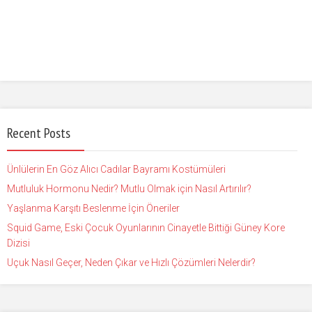
Recent Posts
Ünlülerin En Göz Alıcı Cadılar Bayramı Kostümüleri
Mutluluk Hormonu Nedir? Mutlu Olmak için Nasıl Artırılır?
Yaşlanma Karşıtı Beslenme İçin Öneriler
Squid Game, Eski Çocuk Oyunlarının Cinayetle Bittiği Güney Kore
Dizisi
Uçuk Nasıl Geçer, Neden Çıkar ve Hızlı Çözümleri Nelerdir?