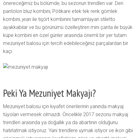
önereceğimiz bu bölümde, bu sezonun trendleri var. Deri
pantolon bluz kombini, Pötikare etek tek renk gömlek
kombini, jean ile tişört kombinini tamamlayan stiletto
ayakkabılar ve bu görünümü özelleştiren mini çanta ile büyük
küpe kombini en özel günler arasında önemli bir yer tutam
mezuniyet balosu için tercih edebileceğiniz parçalardan bir
kaçı.
Peki Ya Mezuniyet Makyajı?
Mezuniyet balosu için kıyafet önerilerinin yanında makyaj
tüyoları vermesek olmazdı. Öncelikle 2017 sezonu makyaj
trendleri arasında ya doğallık ya da abartının olduğunu
hatırlatmak istiyoruz. Yani trendlere uymak istiyor ve ikon gibi