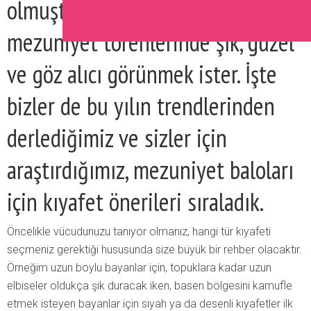
olmuştur. Hemen herkes
mezuniyet törenlerinde şık, güzel
ve göz alıcı görünmek ister. İşte
bizler de bu yılın trendlerinden
derlediğimiz ve sizler için
araştırdığımız, mezuniyet baloları
için kıyafet önerileri sıraladık.
Öncelikle vücudunuzu tanıyor olmanız, hangi tür kıyafeti
seçmeniz gerektiği hususunda size büyük bir rehber olacaktır.
Örneğim uzun boylu bayanlar için, topuklara kadar uzun
elbiseler oldukça şık duracak iken, basen bölgesini kamufle
etmek isteyen bayanlar için siyah ya da desenli kıyafetler ilk