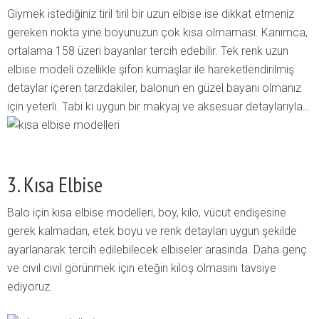
Giymek istediğiniz tiril tiril bir uzun elbise ise dikkat etmeniz
gereken nokta yine boyunuzun çok kısa olmaması. Kanımca,
ortalama 158 üzeri bayanlar tercih edebilir. Tek renk uzun
elbise modeli özellikle şifon kumaşlar ile hareketlendirilmiş
detaylar içeren tarzdakiler, balonun en güzel bayanı olmanız
için yeterli. Tabi ki uygun bir makyaj ve aksesuar detaylarıyla…
3. Kısa Elbise
Balo için kısa elbise modelleri, boy, kilo, vücut endişesine
gerek kalmadan, etek boyu ve renk detayları uygun şekilde
ayarlanarak tercih edilebilecek elbiseler arasında. Daha genç
ve cıvıl cıvıl görünmek için eteğin kiloş olmasını tavsiye
ediyoruz.