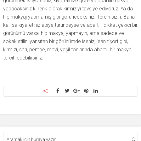
görünmek istiyorsanız, kıyafetinize göre ya abartılı makyaj
yapacaksınız ki renk olarak kırmızıyı tavsiye ediyoruz. Ya da
hiç makyaj yapmamış gibi görüneceksiniz. Tercih sizin. Bana
kalırsa kıyafetiniz abiye türündeyse ve abartılı, dikkat çekici bir
görünümü varsa, hiç makyaj yapmayın, ama sadece ve
sokak stilini yansıtan bir görünümde iseniz, jean tişört gibi,
kırmızı, sarı, pembe, mavi, yeşil tonlarında abartılı bir makyaj
tercih edebilirsiniz.