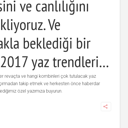
sini ve canlılığını
ekliyoruz. Ve
kla beklediği bir
 2017 yaz trendleri…
er revaçta ve hangi kombinleri çok tutulacak yaz
kaçırmadan takip etmek ve herkesten önce haberdar
erlediğimiz özel yazımıza buyurun.