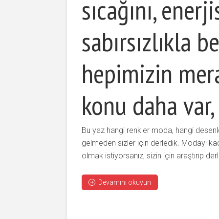
sıcağını, enerji
sabırsızlıkla b
hepimizin mera
konu daha var,
Bu yaz hangi renkler moda, hangi desenl
gelmeden sizler için derledik. Modayı 
olmak istiyorsanız, sizin için araştırıp d
Devamını okuyun