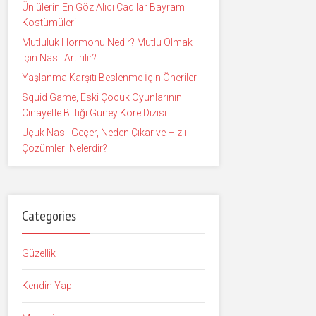
Ünlülerin En Göz Alıcı Cadılar Bayramı
Kostümüleri
Mutluluk Hormonu Nedir? Mutlu Olmak
için Nasıl Artırılır?
Yaşlanma Karşıtı Beslenme İçin Öneriler
Squid Game, Eski Çocuk Oyunlarının
Cinayetle Bittiği Güney Kore Dizisi
Uçuk Nasıl Geçer, Neden Çıkar ve Hızlı
Çözümleri Nelerdir?
Categories
Güzellik
Kendin Yap