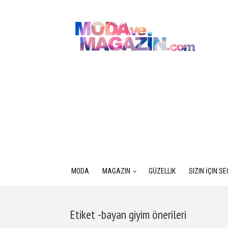
MODA
MAGAZIN
GÜZELLIK
SIZIN İÇIN S
Etiket -bayan giyim önerileri