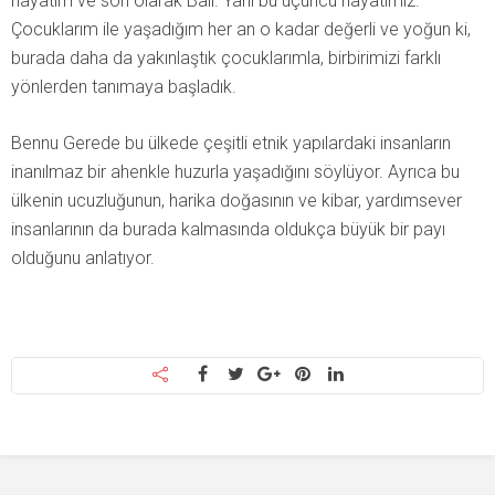
hayatım ve son olarak Bali. Yani bu üçüncü hayatımız.
Çocuklarım ile yaşadığım her an o kadar değerli ve yoğun ki,
burada daha da yakınlaştık çocuklarımla, birbirimizi farklı
yönlerden tanımaya başladık.
Bennu Gerede bu ülkede çeşitli etnik yapılardaki insanların
inanılmaz bir ahenkle huzurla yaşadığını söylüyor. Ayrıca bu
ülkenin ucuzluğunun, harika doğasının ve kibar, yardımsever
insanlarının da burada kalmasında oldukça büyük bir payı
olduğunu anlatıyor.