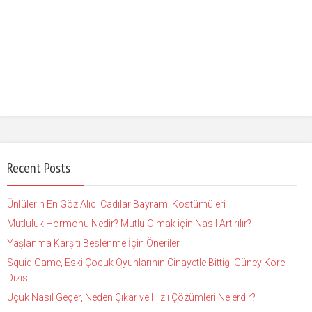
Recent Posts
Ünlülerin En Göz Alıcı Cadılar Bayramı Kostümüleri
Mutluluk Hormonu Nedir? Mutlu Olmak için Nasıl Artırılır?
Yaşlanma Karşıtı Beslenme İçin Öneriler
Squid Game, Eski Çocuk Oyunlarının Cinayetle Bittiği Güney Kore
Dizisi
Uçuk Nasıl Geçer, Neden Çıkar ve Hızlı Çözümleri Nelerdir?