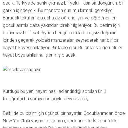
dedik. Türkiye’de sanki çıkmaz bir yolun, kısır bir döngünün, bir
çarkın içindeydik. Bu monoton durumu kırmak gerekliydi.
Buradaki okullarında daha az öğrenci var ve öğretmenleri
çocuklarımla daha yakından birebir ilgileniyor. Bu benim için
bulunmaz bir fırsat. Ayrıca her gün okula bu eşsiz doğanın
içinden geçerek yoldaki manzaraları seyrederek her biri bir
hayat hikâyesi anlatıyor. Bir tablo gibi. Bu anılar ve görüntüler
hayat boyu akıllarına işlenmiş olacak.
Kurduğu bu yeni hayatı nasıl adlandırdığı sorulan ünlü
fotoğrafçı bu soruya ise şöyle cevap verdi;
Belki de bu bizim için üçüncü bir hayattır. Çocuklarımdan önce
New York’taki yaşantım, sonra çocuklarım ile İstanbul’daki