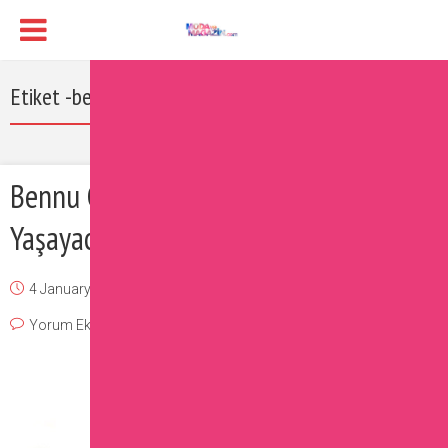
Etiket -bennu gerede kimdir
Bennu Gerede Artık Endonezya’da
Yaşayacak
4 January 2017
Burcu
Magazin
,
Ünlüler
Yorum Ekle