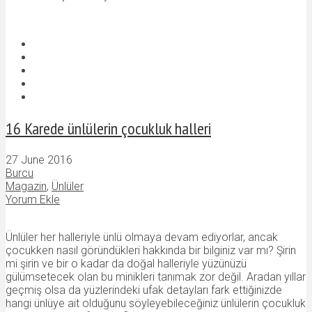
16 Karede ünlülerin çocukluk halleri
27 June 2016
Burcu
Magazin
,
Ünlüler
Yorum Ekle
Ünlüler her halleriyle ünlü olmaya devam ediyorlar, ancak
çocukken nasıl göründükleri hakkında bir bilginiz var mı? Şirin
mi şirin ve bir o kadar da doğal halleriyle yüzünüzü
gülümsetecek olan bu minikleri tanımak zor değil. Aradan yıllar
geçmiş olsa da yüzlerindeki ufak detayları fark ettiğinizde
hangi ünlüye ait olduğunu söyleyebileceğiniz ünlülerin çocukluk