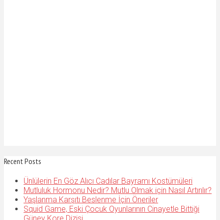
Recent Posts
Ünlülerin En Göz Alıcı Cadılar Bayramı Kostümüleri
Mutluluk Hormonu Nedir? Mutlu Olmak için Nasıl Artırılır?
Yaşlanma Karşıtı Beslenme İçin Öneriler
Squid Game, Eski Çocuk Oyunlarının Cinayetle Bittiği
Güney Kore Dizisi