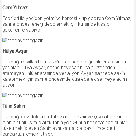
Cem Yılmaz
Esprileri ile yediden yetmişe herkesi kırıp geçiren Cem Yılmaz,
sahne öncesi enerji depolamak için kulisinde kısa bir
şekerleme yapıyor.
Hülya Avşar
Güzelliği ile yıllardır Türkiye’nin en beğendiği ünlüler arasında
yer alan Hülya Avşar, sahne heyecanını hala üzerinden
atamayan ünlüler arasında yer alıyor. Avşar, sahnede sakin
kalabilmek için sahne öncesinde dua ederek sahneye adım
atıyor.
Tülin Şahin
Güzelliği göz dolduran Tülin Şahin, peynir ve çikolata takıntısı
olan bir ünlü isim olarak tanınıyor. Günün her saatinde bunları
tüketmek isteyen Şahin aynı zamanda çayını ince belli
bardaktan içmek istiyor.