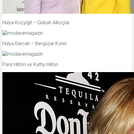
Hülya Koçyiğit – Gülsah Alkoçlar
Hülya Darcan – Bergüzar Korel
Paris Hilton ve Kathy Hilton