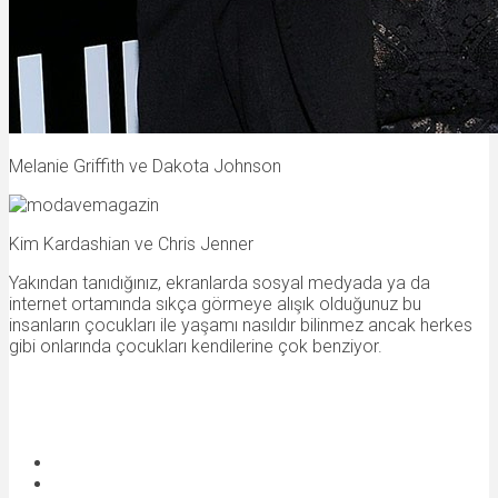
Melanie Griffith ve Dakota Johnson
Kim Kardashian ve Chris Jenner
Yakından tanıdığınız, ekranlarda sosyal medyada ya da
internet ortamında sıkça görmeye alışık olduğunuz bu
insanların çocukları ile yaşamı nasıldır bilinmez ancak herkes
gibi onlarında çocukları kendilerine çok benziyor.