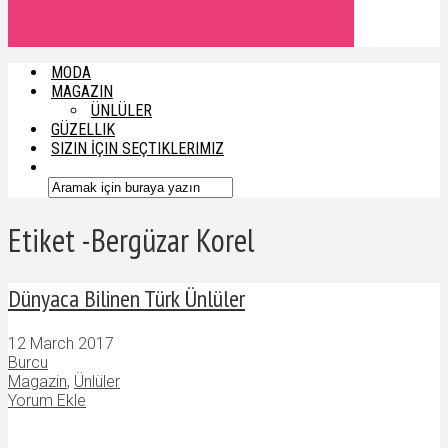
MODA
MAGAZIN
ÜNLÜLER
GÜZELLIK
SIZIN İÇIN SEÇTIKLERIMIZ
Etiket -Bergüzar Korel
Dünyaca Bilinen Türk Ünlüler
12 March 2017
Burcu
Magazin
,
Ünlüler
Yorum Ekle