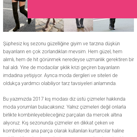
Şüphesiz kış sezonu güzelliğine giyim ve tarzına düşkün
bayanların en çok zorlandıkları mevsim. Hem güzel, hem
alımlı, hem de hit görünmek neredeyse uzmanlık gerektiren bir
hal aldı. Yine de modacılar şıklık krizi geçiren bayanların
imdadına yetişiyor. Ayrıca moda dergileri ve siteleri de
oldukça yardımcı olabiliyor tarz tavsiyeleri anlamında.
Bu yazımızda 2017 kış modası diz üstü çizmeler hakkında
moda yorumları bulacaksınız. Yalnız çizmeleri değil onlarla
birlikte kombinleyebileceğiniz parçaları da mercek altına
alıyoruz. Kış sezonunda çizmeler en dikkat çeken ve
kombinlerde ana parça olarak kullanılan kurtarıcılar haline