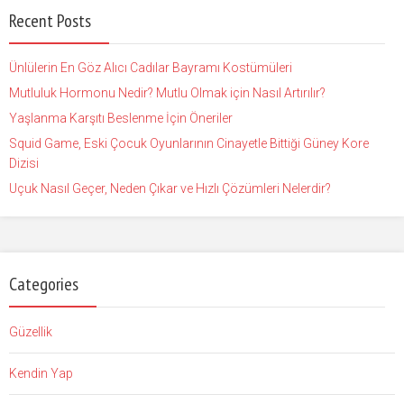
Recent Posts
Ünlülerin En Göz Alıcı Cadılar Bayramı Kostümüleri
Mutluluk Hormonu Nedir? Mutlu Olmak için Nasıl Artırılır?
Yaşlanma Karşıtı Beslenme İçin Öneriler
Squid Game, Eski Çocuk Oyunlarının Cinayetle Bittiği Güney Kore
Dizisi
Uçuk Nasıl Geçer, Neden Çıkar ve Hızlı Çözümleri Nelerdir?
Categories
Güzellik
Kendin Yap