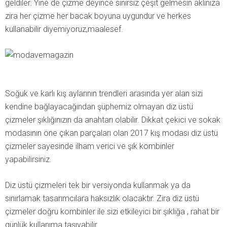
geldiler. Yine de çizme deyince sınırsız çeşit gelmesin aklınıza
zira her çizme her bacak boyuna uygundur ve herkes
kullanabilir diyemiyoruz,maalesef.
Soğuk ve karlı kış aylarının trendleri arasında yer alan sizi
kendine bağlayacağından şüphemiz olmayan diz üstü
çizmeler şıklığınızın da anahtarı olabilir. Dikkat çekici ve sokak
modasının öne çıkan parçaları olan 2017 kış modası diz üstü
çizmeler sayesinde ilham verici ve şık kombinler
yapabilirsiniz.
Diz üstü çizmeleri tek bir versiyonda kullanmak ya da
sınırlamak tasarımcılara haksızlık olacaktır. Zira diz üstü
çizmeler doğru kombinler ile sizi etkileyici bir şıklığa , rahat bir
günlük kullanıma taşıyabilir.