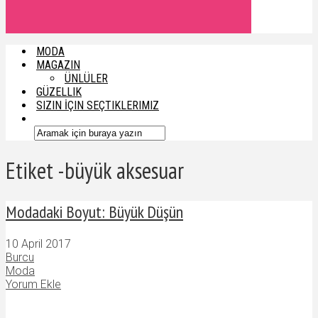
MODA
MAGAZIN
ÜNLÜLER
GÜZELLIK
SIZIN İÇIN SEÇTIKLERIMIZ
Etiket -büyük aksesuar
Modadaki Boyut: Büyük Düşün
10 April 2017
Burcu
Moda
Yorum Ekle