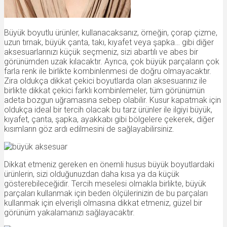
Büyük boyutlu ürünler, kullanacaksanız, örneğin, çorap çizme,
uzun tırnak, büyük çanta, takı, kıyafet veya şapka… gibi diğer
aksesuarlarınızı küçük seçmeniz, sizi abartılı ve abes bir
görünümden uzak kılacaktır. Ayrıca, çok büyük parçaların çok
farla renk ile birlikte kombinlenmesi de doğru olmayacaktır.
Zira oldukça dikkat çekici boyutlarda olan aksesuarınız ile
birlikte dikkat çekici farklı kombinlemeler, tüm görünümün
adeta bozgun uğramasına sebep olabilir. Kusur kapatmak için
oldukça ideal bir tercih olacak bu tarz ürünler ile ilgiyi büyük,
kıyafet, çanta, şapka, ayakkabı gibi bölgelere çekerek, diğer
kısımların göz ardı edilmesini de sağlayabilirsiniz.
Dikkat etmeniz gereken en önemli husus büyük boyutlardaki
ürünlerin, sizi olduğunuzdan daha kısa ya da küçük
gösterebileceğidir. Tercih meselesi olmakla birlikte, büyük
parçaları kullanmak için beden ölçülerinizin de bu parçaları
kullanmak için elverişli olmasına dikkat etmeniz, güzel bir
görünüm yakalamanızı sağlayacaktır.