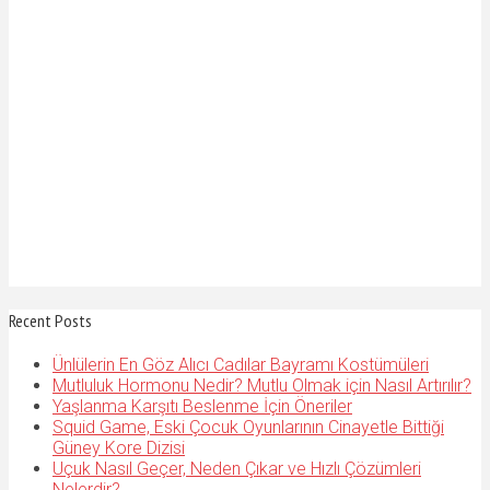
Recent Posts
Ünlülerin En Göz Alıcı Cadılar Bayramı Kostümüleri
Mutluluk Hormonu Nedir? Mutlu Olmak için Nasıl Artırılır?
Yaşlanma Karşıtı Beslenme İçin Öneriler
Squid Game, Eski Çocuk Oyunlarının Cinayetle Bittiği
Güney Kore Dizisi
Uçuk Nasıl Geçer, Neden Çıkar ve Hızlı Çözümleri
Nelerdir?