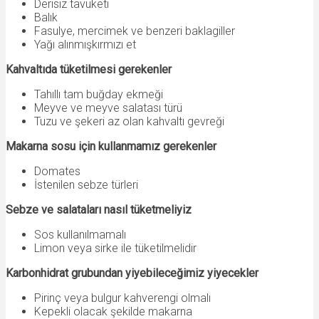
Derisiz tavuketi
Balık
Fasulye, mercimek ve benzeri baklagiller
Yağı alınmışkırmızı et
Kahvaltıda tüketilmesi gerekenler
Tahıllı tam buğday ekmeği
Meyve ve meyve salatası türü
Tuzu ve şekeri az olan kahvaltı gevreği
Makarna sosu için kullanmamız gerekenler
Domates
İstenilen sebze türleri
Sebze ve salataları nasıl tüketmeliyiz
Sos kullanılmamalı
Limon veya sirke ile tüketilmelidir
Karbonhidrat grubundan yiyebileceğimiz yiyecekler
Pirinç veya bulgur kahverengi olmalı
Kepekli olacak şekilde makarna