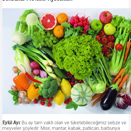
Eylül Ayı:
Bu ay tam vakti olan ve tüketebileceğimiz sebze ve
meyveler şöyledir: Mısır, mantar, kabak, patlıcan, barbunya