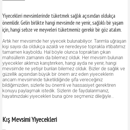
Yiyecekleri mevsimlerinde tüketmek sağlık açısından oldukça
önemlidir. Gelin birlikte hangi mevsimde ne yenir, sağlıklı bir yaşam
için, hangi sebze ve meyveleri tüketmemiz gerekir bir göz atalım.
Artık her mevsimde her yiyecek bulunabiliyor. Tarımla uğraşan
kişi sayısı da oldukça azaldı ve neredeyse toprakla irtibatımız
tamamen kayboldu. Hal böyle olunca topraktan çıkan
mahsüllerin zamanını da bilemez olduk. Her mevsim bulunan
yiyecekler aklımızı karıştırırken, hangi ayda ne yenir, hangi
mevsimde ne yetişir bunları bilemez olduk. Bizler de sağlık ve
güzellik açısından büyük bir önem arz eden yiyeceklerin
ancam mevsiminde tüketildiğinde şifa vereceğiniz
bildiğimizden, sizlerle bu önemli ve hassasiyet gerektiren
konuyu paylaşmak istedik. Sizlerin de faydalanmanız,
hayatınızdaki yiyecekleri buna göre seçmeniz dileğiyle…
Kış Mevsimi Yiyecekleri