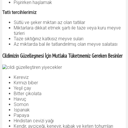
Pişirirken haşlamak
Tatlı tercihlerimiz
Sütlü ve şeker miktarı az olan tatlılar
Miktarlara dikkat etmek şartı ile taze veya kuru meyve
türleri
Taze sıktığınız katkısız meyve suları
Az miktarda bal ile tatlandırılmış olan meyve salatası
Cildimizin Güzelleşmesi İçin Mutlaka Tüketmemiz Gereken Besinler
Kereviz
Kırmızı biber
Yeşil çay
Bitter çikolata
Havuç
Somon
Ispanak
Papaya
Hindistan cevizi yağı
Kendir, ayçiçeği, kenevir, kabak ve keten tohumları