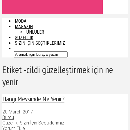
MODA
MAGAZIN
ÜNLÜLER
GÜZELLIK
SIZIN İÇIN SEÇTIKLERIMIZ
Etiket -cildi güzelleştirmek için ne
yenir
Hangi Mevsimde Ne Yenir?
20 March 2017
Burcu
Güzellik
,
Sizin İçin Seçtiklerimiz
Yorum Ekle