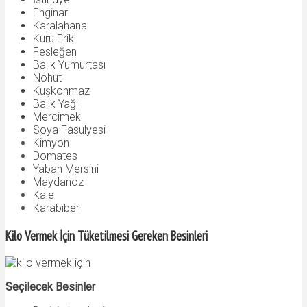
Enginar
Karalahana
Kuru Erik
Fesleğen
Balık Yumurtası
Nohut
Kuşkonmaz
Balık Yağı
Mercimek
Soya Fasulyesi
Kimyon
Domates
Yaban Mersini
Maydanoz
Kale
Karabiber
Kilo Vermek İçin Tüketilmesi Gereken Besinleri
Seçilecek Besinler