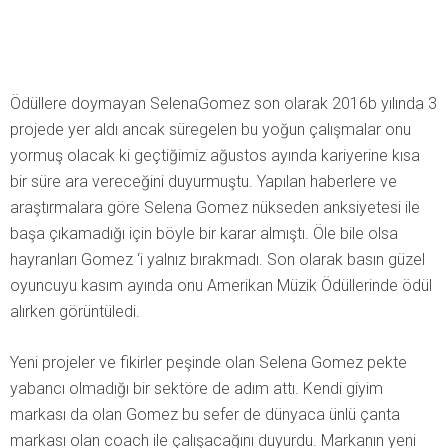
Ödüllere doymayan SelenaGomez son olarak 2016b yılında 3
projede yer aldı ancak süregelen bu yoğun çalışmalar onu
yormuş olacak ki geçtiğimiz ağustos ayında kariyerine kısa
bir süre ara vereceğini duyurmuştu. Yapılan haberlere ve
araştırmalara göre Selena Gomez nükseden anksiyetesi ile
başa çıkamadığı için böyle bir karar almıştı. Öle bile olsa
hayranları Gomez ‘i yalnız bırakmadı. Son olarak basın güzel
oyuncuyu kasım ayında onu Amerikan Müzik Ödüllerinde ödül
alırken görüntüledi.
Yeni projeler ve fikirler peşinde olan Selena Gomez pekte
yabancı olmadığı bir sektöre de adım attı. Kendi giyim
markası da olan Gomez bu sefer de dünyaca ünlü çanta
markası olan coach ile çalışacağını duyurdu. Markanın yeni