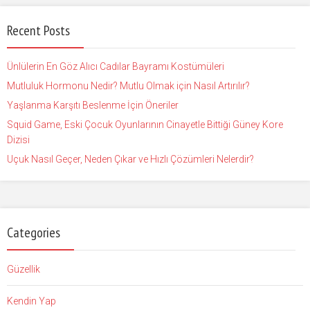
Recent Posts
Ünlülerin En Göz Alıcı Cadılar Bayramı Kostümüleri
Mutluluk Hormonu Nedir? Mutlu Olmak için Nasıl Artırılır?
Yaşlanma Karşıtı Beslenme İçin Öneriler
Squid Game, Eski Çocuk Oyunlarının Cinayetle Bittiği Güney Kore
Dizisi
Uçuk Nasıl Geçer, Neden Çıkar ve Hızlı Çözümleri Nelerdir?
Categories
Güzellik
Kendin Yap