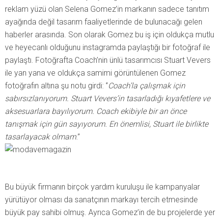
reklam yüzü olan Selena Gomez’in markanın sadece tanıtım
ayağında değil tasarım faaliyetlerinde de bulunacağı gelen
haberler arasında. Son olarak Gomez bu iş için oldukça mutlu
ve heyecanlı olduğunu instagramda paylaştığı bir fotoğraf ile
paylaştı. Fotoğrafta Coach’nin ünlü tasarımcısı Stuart Vevers
ile yan yana ve oldukça samimi görüntülenen Gomez
fotoğrafın altına şu notu girdi: ‘’
Coach’la çalışmak için
sabırsızlanıyorum. Stuart Vevers’in tasarladığı kıyafetlere ve
aksesuarlara bayılıyorum. Coach ekibiyle bir an önce
tanışmak için gün sayıyorum. En önemlisi, Stuart ile birlikte
tasarlayacak olmam
.”
Bu büyük firmanın birçok yardım kuruluşu ile kampanyalar
yürütüyor olması da sanatçının markayı tercih etmesinde
büyük pay sahibi olmuş. Ayrıca Gomez’in de bu projelerde yer