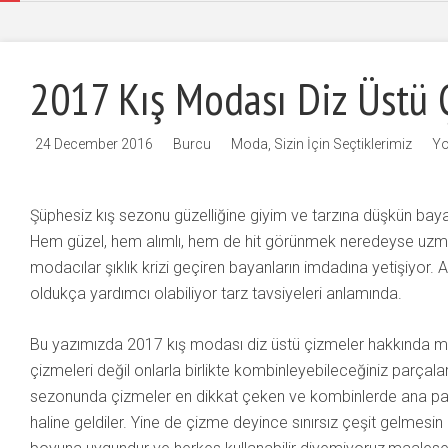
2017 Kış Modası Diz Üstü 
24 December 2016
Burcu
Moda
,
Sizin İçin Seçtiklerimiz
Yo
Şüphesiz kış sezonu güzelliğine giyim ve tarzına düşkün baya
Hem güzel, hem alımlı, hem de hit görünmek neredeyse uzmanl
modacılar şıklık krizi geçiren bayanların imdadına yetişiyor. A
oldukça yardımcı olabiliyor tarz tavsiyeleri anlamında.
Bu yazımızda 2017 kış modası diz üstü çizmeler hakkında mo
çizmeleri değil onlarla birlikte kombinleyebileceğiniz parçala
sezonunda çizmeler en dikkat çeken ve kombinlerde ana parça
haline geldiler. Yine de çizme deyince sınırsız çeşit gelmesin