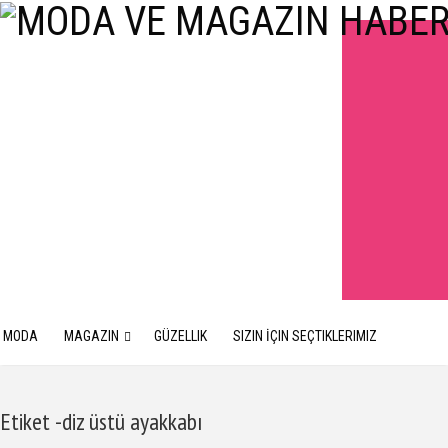
MODA
MAGAZIN
GÜZELLIK
SIZIN İÇIN SEÇTIKLERIMIZ
Etiket -diz üstü ayakkabı