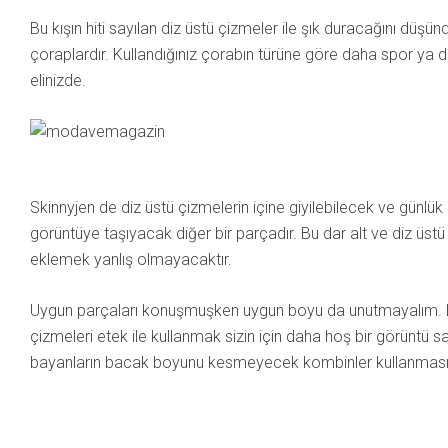
Bu kışın hiti sayılan diz üstü çizmeler ile şık duracağını düşün
çoraplardır. Kullandığınız çorabın türüne göre daha spor ya 
elinizde.
Skinnyjen de diz üstü çizmelerin içine giyilebilecek ve günlü
görüntüye taşıyacak diğer bir parçadır. Bu dar alt ve diz üstü ç
eklemek yanlış olmayacaktır.
Uygun parçaları konuşmuşken uygun boyu da unutmayalım. 
çizmeleri etek ile kullanmak sizin için daha hoş bir görüntü 
bayanların bacak boyunu kesmeyecek kombinler kullanması 