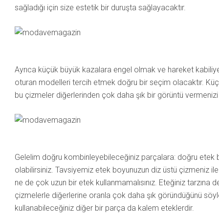
sağladığı için size estetik bir duruşta sağlayacaktır.
Ayrıca küçük büyük kazalara engel olmak ve hareket kabiliyet
oturan modelleri tercih etmek doğru bir seçim olacaktır. Küç
bu çizmeler diğerlerinden çok daha şık bir görüntü vermenizi
Gelelim doğru kombinleyebileceğiniz parçalara: doğru etek b
olabilirsiniz. Tavsiyemiz etek boyunuzun diz üstü çizmeniz ile
ne de çok uzun bir etek kullanmamalısınız. Eteğiniz tarzına de
çizmelerle diğerlerine oranla çok daha şık göründüğünü söyle
kullanabileceğiniz diğer bir parça da kalem eteklerdir.