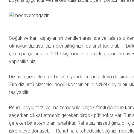
boyuna uygundur ve herkes kullanabilir diyemiyoruz,maalese
Soğuk ve karlı kış aylarının trendleri arasında yer alan sizi
olmayan diz üstü çizmeler şıklığınızın da anahtarı olabilir. 
çıkan parçaları olan 2017 kış modası diz üstü çizmeler sayes
yapabilirsiniz.
Diz üstü çizmeleri tek bir versiyonda kullanmak ya da sınırlam
Zira diz üstü çizmeler doğru kombinler ile sizi etkileyici bir şı
taşıyabilir.
Rengi, boyu, tarzı ve malzemesi ile birçok farklı görselle kar
seçerken dikkat etmeniz gereken birçok püf nokta var. Bunlard
gereken bir etken olan rahatlıktır. Rahatsız hissettiğiniz bir
işkenceye dönüşebilir. Rahat hareket edebileceğiniz modell