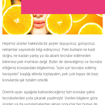
Hepimiz ürünler hakkında bir şeyler duyuyoruz, görüyoruz,
reklamlar sayesinde bilgi ediniyoruz. Peki bunların ne kadı
doğru, ne kadarı yanlış ya da abartı tecrübe edilmeden
bilinmesi pek mümkün değil. Bizler de denediğimiz ve tecrübe
ettiğimiz konulardaki bilgilerimizi, “sizin için tecrübe edilmiş
tavsiyeler” başlığı altında toplayalım, pek çok kişiye de bazı
konularda ışık tutalım istedik.
Önemli uyarı: aşağıda bahsedeceğimiz tüm konular şahsi
tecrübelerden yola çıkarak yazılmıştır. Verilen bilgilere göre
ürünler ya da uygulamalardan alınan sonuçlar her bünye de