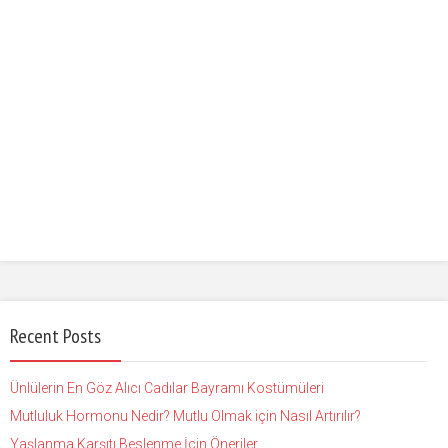
Recent Posts
Ünlülerin En Göz Alıcı Cadılar Bayramı Kostümüleri
Mutluluk Hormonu Nedir? Mutlu Olmak için Nasıl Artırılır?
Yaşlanma Karşıtı Beslenme İçin Öneriler