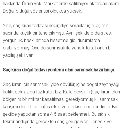
hakkında fikrim yok. Marketlerde satılmıyor aktardan aldım.
Doğal olduğu söylentisi oldukça yüksek.
Yine, saç kıran tedavisi nedir, diye soranlar için, eşimin
saçında küçük bir tane çıkmıştı. Aynı şekilde o da stres,
yorgunluk, baskı altında hissetme gibi durumlarda
olabiliyormuş. Onu da sarımsak ile yendik fakat onun bir
yapılış şekli var.
Saç kıran doğal tedavi yöntemi olan sarımsak hazırlanışı:
Saç kıran için sarımsak iyice dövülür, içine doğal zeytinyağı
katılır, çok az da tuz kattık biz. Kafa derisinin (saç kıran olan
bölgenin) bir miktar kanatılması gerekiyormuş ki, sarımsak
karışımı deri altına nüfus etsin ve ölü kısmı canlandırsın. Bu
şekilde yaptıktan sonra 4-5 saat beklenmeli. Bu sık sık
tekrarlandığında gerçekten saç geri geliyor. Denedik ve