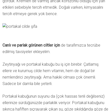
gördük. Kremleri de varmış ancak kortizonlu olduğu için yan
etkileri sebebiyle tercih etmedik. Doğalı varken, kimyasalını
tercih etmeye gerek yok bence.
Canlı ve parlak görünen ciltler için
de tarafımızca tecrübe
edilmiş tavsiyeler ekleyelim.
Zeytinyağı ve portakal kabuğu bu iş için birebir. Çatlamış
ellere ve kurumuş cilde hem vitamin, hem de doğal bir
nemlendirici zeytinyağı. Ama hakiki olması çok önemli.
Sadece bir damla bile yeterli.
Portakal kabuğunun suyunu da (çok hassas tenli değilseniz)
ellerinize sürdüğünüzde parlaklık veriyor. Portakal kabuğunu
sıkınca hafiften sıçrayarak çıkan su, göze sıkıldığında göze de