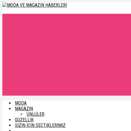
MODA
MAGAZIN
ÜNLÜLER
GÜZELLIK
SIZIN İÇIN SEÇTIKLERIMIZ