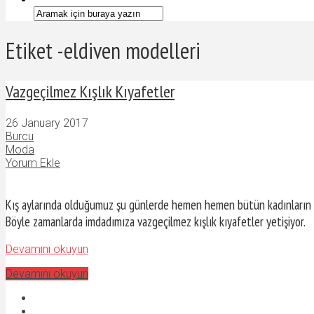
Etiket -eldiven modelleri
Vazgeçilmez Kışlık Kıyafetler
26 January 2017
Burcu
Moda
Yorum Ekle
Kış aylarında olduğumuz şu günlerde hemen hemen bütün kadınların va
Böyle zamanlarda imdadımıza vazgeçilmez kışlık kıyafetler yetişiyor.
Devamını okuyun
Devamını okuyun