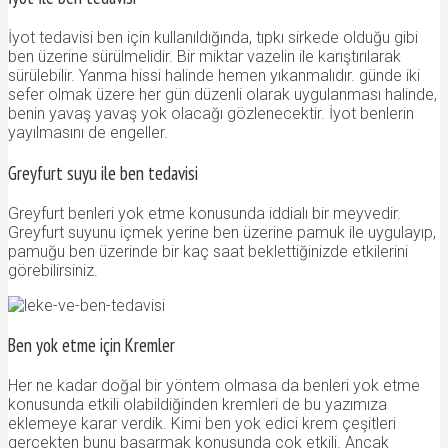
İyot tedavisi ben için kullanıldığında, tıpkı sirkede olduğu gibi
ben üzerine sürülmelidir. Bir miktar vazelin ile karıştırılarak
sürülebilir. Yanma hissi halinde hemen yıkanmalıdır. günde iki
sefer olmak üzere her gün düzenli olarak uygulanması halinde,
benin yavaş yavaş yok olacağı gözlenecektir. İyot benlerin
yayılmasını de engeller.
Greyfurt suyu ile ben tedavisi
Greyfurt benleri yok etme konusunda iddialı bir meyvedir.
Greyfurt suyunu içmek yerine ben üzerine pamuk ile uygulayıp,
pamuğu ben üzerinde bir kaç saat beklettiğinizde etkilerini
görebilirsiniz.
Ben yok etme için Kremler
Her ne kadar doğal bir yöntem olmasa da benleri yok etme
konusunda etkili olabildiğinden kremleri de bu yazımıza
eklemeye karar verdik. Kimi ben yok edici krem çeşitleri
gerçekten bunu başarmak konusunda çok etkili. Ancak