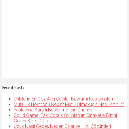
Recent Posts
Ünlülerin En Göz Alıcı Cadılar Bayramı Kostümüleri
Mutluluk Hormonu Nedir? Mutlu Olmak için Nasıl Artırılır?
Yaşlanma Karşıtı Beslenme İçin Öneriler
Squid Game, Eski Çocuk Oyunlarının Cinayetle Bittiği
Güney Kore Dizisi
Uçuk Nasıl Geçer, Neden Çıkar ve Hızlı Çözümleri