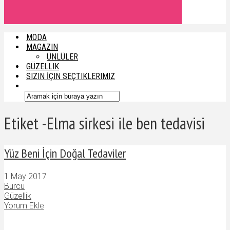
MODA
MAGAZIN
ÜNLÜLER
GÜZELLIK
SIZIN İÇIN SEÇTIKLERIMIZ
Etiket -Elma sirkesi ile ben tedavisi
Yüz Beni İçin Doğal Tedaviler
1 May 2017
Burcu
Güzellik
Yorum Ekle