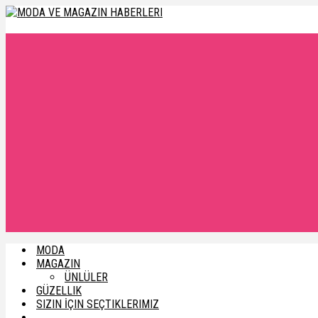
MODA
MAGAZIN
ÜNLÜLER
GÜZELLIK
SIZIN İÇIN SEÇTIKLERIMIZ