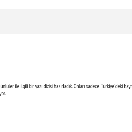
 ünlüler ile ilgili bir yazı dizisi hazırladık. Onları sadece Türkiye’deki h
yor.