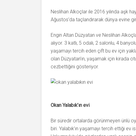
Neslihan Alkoçlar ile 2016 yılında aşk hay
Ağustos’da taçlandırarak dünya evine gird
Engin Altan Düzyatan ve Neslihan Alkoçla
alıyor. 3 katlı, 5 odalı, 2 salonlu, 4 ba
yaşamayı tercih eden çift bu ev için yakla
olan Düzyatan’ın, yaşamak için kirada otu
cezbettiğini gösteriyor.
Okan Yalabık’ın evi
Bir süredir ortalarda görünmeyen ünlü o
biri. Yalabık’ın yaşamayı tercih ettiği e