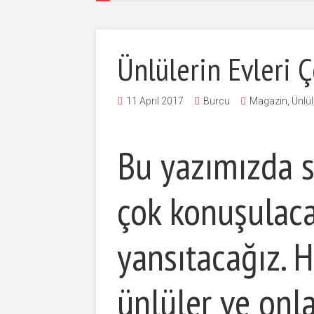
Ünlülerin Evleri 
11 April 2017
Burcu
Magazin
,
Ünlül
Bu yazımızda si
çok konuşulaca
yansıtacağız.
ünlüler ve onl