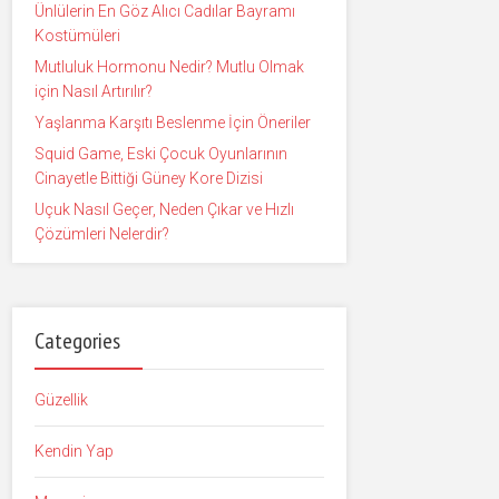
Ünlülerin En Göz Alıcı Cadılar Bayramı
Kostümüleri
Mutluluk Hormonu Nedir? Mutlu Olmak
için Nasıl Artırılır?
Yaşlanma Karşıtı Beslenme İçin Öneriler
Squid Game, Eski Çocuk Oyunlarının
Cinayetle Bittiği Güney Kore Dizisi
Uçuk Nasıl Geçer, Neden Çıkar ve Hızlı
Çözümleri Nelerdir?
Categories
Güzellik
Kendin Yap