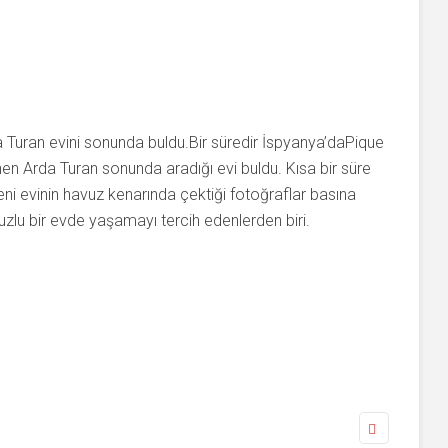
 Turan evini sonunda buldu.Bir süredir İspyanya’daPique
nen Arda Turan sonunda aradığı evi buldu. Kısa bir süre
ni evinin havuz kenarında çektiği fotoğraflar basına
avuzlu bir evde yaşamayı tercih edenlerden biri.