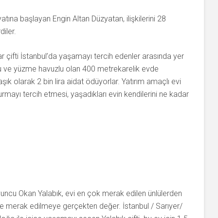
atına başlayan Engin Altan Düzyatan, ilişkilerini 28
iler.
r çifti İstanbul’da yaşamayı tercih edenler arasında yer
nyolu ve yüzme havuzlu olan 400 metrekarelik evde
şık olarak 2 bin lira aidat ödüyorlar. Yatırım amaçlı evi
rmayı tercih etmesi, yaşadıkları evin kendilerini ne kadar
yuncu Okan Yalabık, evi en çok merak edilen ünlülerden
v ise merak edilmeye gerçekten değer. İstanbul / Sarıyer/