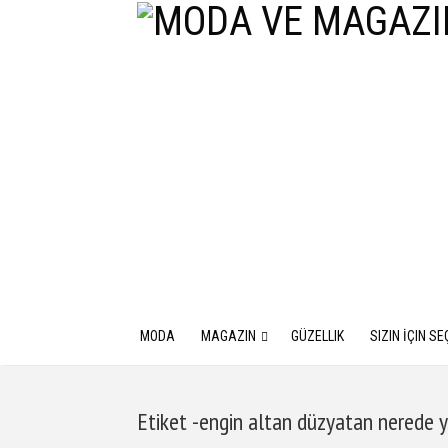
MODA
MAGAZIN
GÜZELLIK
SIZIN İÇIN SE
Etiket -engin altan düzyatan nerede y