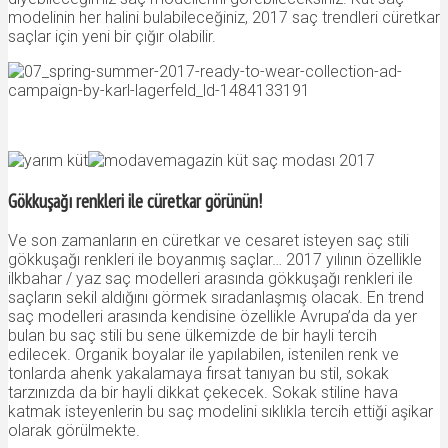
modelinin her halini bulabileceğiniz, 2017 saç trendleri cüretkar
saçlar için yeni bir çığır olabilir.
Gökkuşağı renkleri ile cüretkar görünün!
Ve son zamanların en cüretkar ve cesaret isteyen saç stili
gökkuşağı renkleri ile boyanmış saçlar… 2017 yılının özellikle
ilkbahar / yaz saç modelleri arasında gökkuşağı renkleri ile
saçların sekil aldığını görmek sıradanlaşmış olacak. En trend
saç modelleri arasında kendisine özellikle Avrupa’da da yer
bulan bu saç stili bu sene ülkemizde de bir hayli tercih
edilecek. Organik boyalar ile yapılabilen, istenilen renk ve
tonlarda ahenk yakalamaya fırsat tanıyan bu stil, sokak
tarzınızda da bir hayli dikkat çekecek. Sokak stiline hava
katmak isteyenlerin bu saç modelini sıklıkla tercih ettiği aşikar
olarak görülmekte.