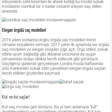
isteyenlerin sahil kesimleri ile ahenk kattığı bu model sokak
modasının cüretkar bir o kadar cesaret isteyen saç stilleri
arasında.
Elegan örgülü saç modelleri
2016 yılının sonlarına doğru örgülü saç modelleri trend
olmanın sinyallerini vermişti. 2017 yılının ilk aylarında ise örgülü
saç modelleri ve elegan örügüler çığır açtı. Örgü stilleri, sokak
stiline uyum sağladığı gibi, ilkbahar sezonuna da uygun
olmasından dolayı sıklıkla tercih edilecek gibi görünüyor.
Geçtiğimiz günlerde gerçekleşen Londra moda haftasında
ünlü mankenleri sokak stilin yansıtırken elegan örgülü saçları
tercih ettikleri gözlerden kaçmadı.
Küt ve Asi saçlar!
Küt saç modası geri dönüyor. Bu yıl tam anlamıyla “küt”
diyebileceğimiz saç modellerini görebileceksiniz. Küt saç