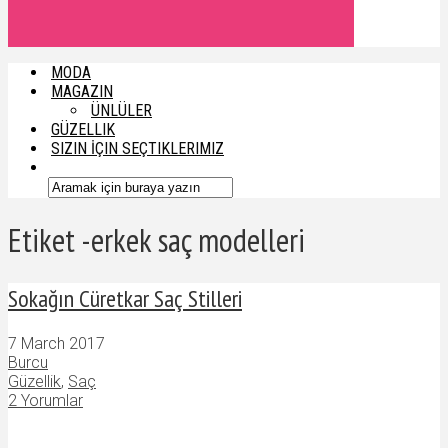
MODA
MAGAZIN
ÜNLÜLER
GÜZELLIK
SIZIN İÇIN SEÇTIKLERIMIZ
Etiket -erkek saç modelleri
Sokağın Cüretkar Saç Stilleri
7 March 2017
Burcu
Güzellik
,
Saç
2 Yorumlar