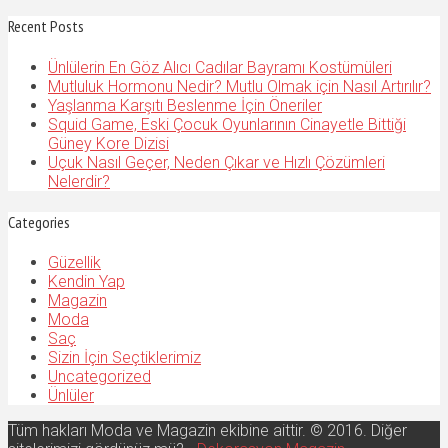
Recent Posts
Ünlülerin En Göz Alıcı Cadılar Bayramı Kostümüleri
Mutluluk Hormonu Nedir? Mutlu Olmak için Nasıl Artırılır?
Yaşlanma Karşıtı Beslenme İçin Öneriler
Squid Game, Eski Çocuk Oyunlarının Cinayetle Bittiği
Güney Kore Dizisi
Uçuk Nasıl Geçer, Neden Çıkar ve Hızlı Çözümleri
Nelerdir?
Categories
Güzellik
Kendin Yap
Magazin
Moda
Saç
Sizin İçin Seçtiklerimiz
Uncategorized
Ünlüler
Tüm hakları Moda ve Magazin ekibine aittir. © 2016. Diğer