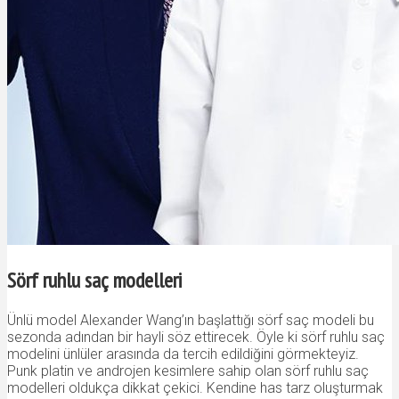
Sörf ruhlu saç modelleri
Ünlü model Alexander Wang’ın başlattığı sörf saç modeli bu
sezonda adından bir hayli söz ettirecek. Öyle ki sörf ruhlu saç
modelini ünlüler arasında da tercih edildiğini görmekteyiz.
Punk platin ve androjen kesimlere sahip olan sörf ruhlu saç
modelleri oldukça dikkat çekici. Kendine has tarz oluşturmak