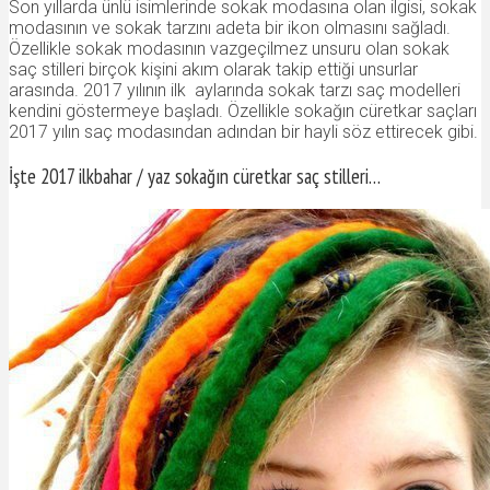
Son yıllarda ünlü isimlerinde sokak modasına olan ilgisi, sokak
modasının ve sokak tarzını adeta bir ikon olmasını sağladı.
Özellikle sokak modasının vazgeçilmez unsuru olan sokak
saç stilleri birçok kişini akım olarak takip ettiği unsurlar
arasında. 2017 yılının ilk aylarında sokak tarzı saç modelleri
kendini göstermeye başladı. Özellikle sokağın cüretkar saçları
2017 yılın saç modasından adından bir hayli söz ettirecek gibi.
İşte 2017 ilkbahar / yaz sokağın cüretkar saç stilleri…