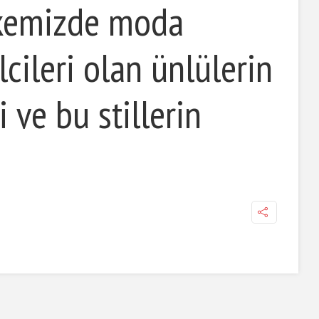
kemizde moda
cileri olan ünlülerin
i ve bu stillerin