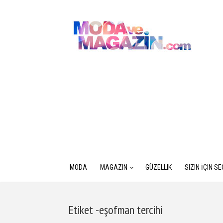
MODA
MAGAZIN
GÜZELLIK
SIZIN İÇIN S
Etiket -eşofman tercihi