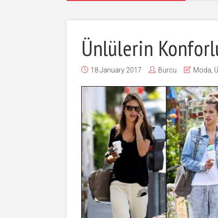
Ünlülerin Konforlu
18 January 2017
Burcu
Moda
,
Ü