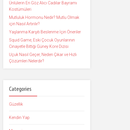
Ünlülerin En Göz Alıcı Cadılar Bayramı
Kostümüleri
Mutluluk Hormonu Nedir? Mutlu Olmak
için Nasıl Artırılır?
Yaşlanma Karşıtı Beslenme İçin Öneriler
Squid Game, Eski Çocuk Oyunlarının
Cinayetle Bittiği Güney Kore Dizisi
Uçuk Nasıl Geçer, Neden Çıkar ve Hızlı
Çözümleri Nelerdir?
Categories
Güzellik
Kendin Yap