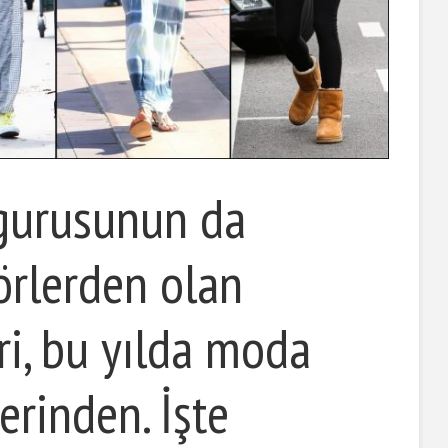
gurusunun da
törlerden olan
eri, bu yılda moda
erinden. İşte