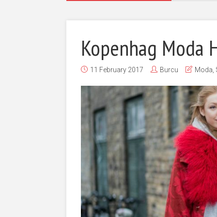
Kopenhag Moda Haf
11 February 2017
Burcu
Moda
,