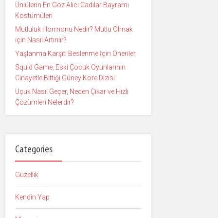
Ünlülerin En Göz Alıcı Cadılar Bayramı
Kostümüleri
Mutluluk Hormonu Nedir? Mutlu Olmak
için Nasıl Artırılır?
Yaşlanma Karşıtı Beslenme İçin Öneriler
Squid Game, Eski Çocuk Oyunlarının
Cinayetle Bittiği Güney Kore Dizisi
Uçuk Nasıl Geçer, Neden Çıkar ve Hızlı
Çözümleri Nelerdir?
Categories
Güzellik
Kendin Yap