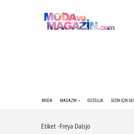
MODA
MAGAZIN
GÜZELLIK
SIZIN İÇIN S
Etiket -Freya Dalsjo