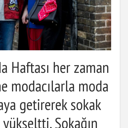
 Haftası her zaman
ne modacılarla moda
raya getirerek sokak
ı yükseltti. Sokağın