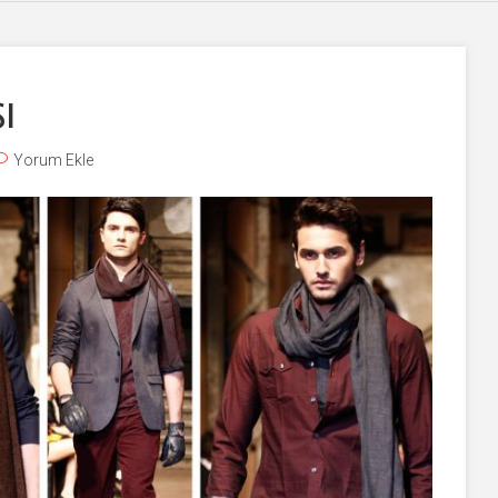
ı
Yorum Ekle