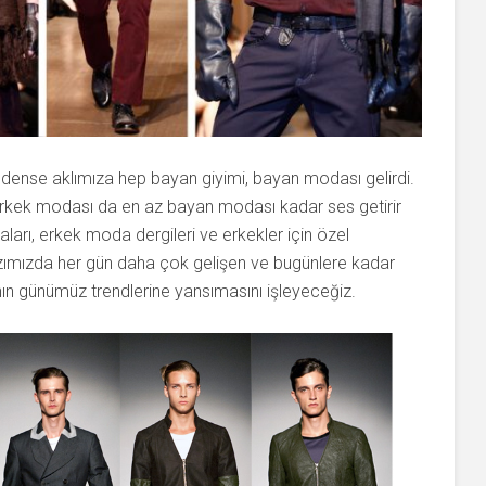
ense aklımıza hep bayan giyimi, bayan modası gelirdi.
erkek modası da en az bayan modası kadar ses getirir
aları, erkek moda dergileri ve erkekler için özel
 yazımızda her gün daha çok gelişen ve bugünlere kadar
ın günümüz trendlerine yansımasını işleyeceğiz.