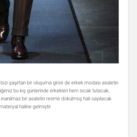
e bizi şaşırtan bir oluşuma girse de erkek modası asaletin
rdiğimiz bu kış günlerinde erkekleri hem sıcak tutacak,
 inanılmaz bir asaletin resme dökülmüş hali sayılacak
materyal haline gelmiştir.