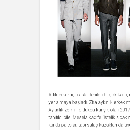
Artık erkek için asla denilen birçok kalıp
yer almaya başladı. Zira aykırılık erke
Aykırılık zemini oldukça karışık olan 2017
tanıtıldı bile. Mesela kadife üstelik sıcak
kürklü paltolar, tabi salaş kazakları da u