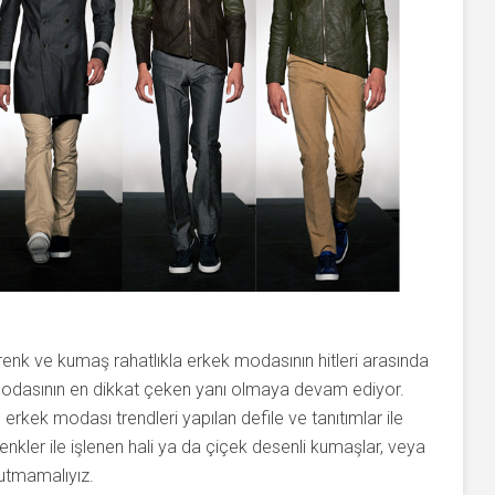
, renk ve kumaş rahatlıkla erkek modasının hitleri arasında
k modasının en dikkat çeken yanı olmaya devam ediyor.
 erkek modası trendleri yapılan defile ve tanıtımlar ile
 renkler ile işlenen hali ya da çiçek desenli kumaşlar, veya
nutmamalıyız.