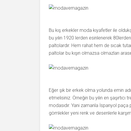
Bu kış erkekler moda kıyafetler ile olduk
bu yılın 1920 lerden esinlenerek 80lerde
paltolardır. Hem rahat hem de sıcak tuta
paltolar bu kışın olmazsa olmazları aras
Eğer şık bir erkek olma yolunda emin adım
etmelisiniz. Örneğin bu yılın en şaşırtıcı
modasıdır. Yani zamanla İspanyol paça pan
gömlekler yeni renk ve desenlerle karşı