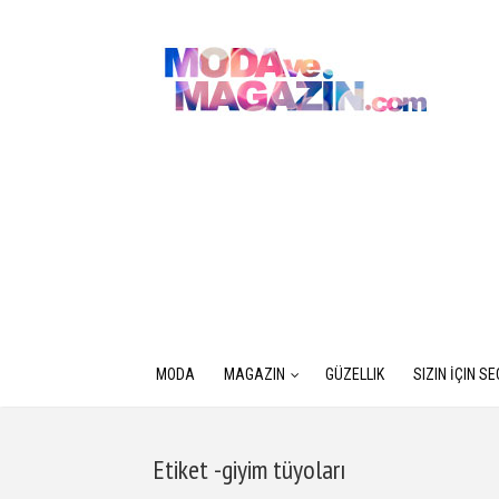
MODA
MAGAZIN
GÜZELLIK
SIZIN İÇIN S
Etiket -giyim tüyoları