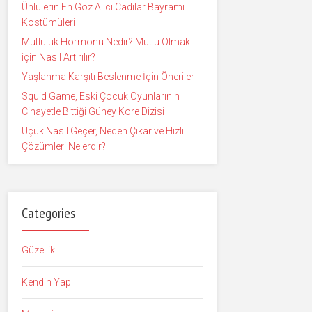
Ünlülerin En Göz Alıcı Cadılar Bayramı
Kostümüleri
Mutluluk Hormonu Nedir? Mutlu Olmak
için Nasıl Artırılır?
Yaşlanma Karşıtı Beslenme İçin Öneriler
Squid Game, Eski Çocuk Oyunlarının
Cinayetle Bittiği Güney Kore Dizisi
Uçuk Nasıl Geçer, Neden Çıkar ve Hızlı
Çözümleri Nelerdir?
Categories
Güzellik
Kendin Yap