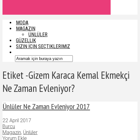
MODA
MAGAZIN
ÜNLÜLER
GÜZELLIK
SIZIN İÇIN SEÇTIKLERIMIZ
Etiket -Gizem Karaca Kemal Ekmekçi
Ne Zaman Evleniyor?
Ünlüler Ne Zaman Evleniyor 2017
22 April 2017
Burcu
Magazin
,
Ünlüler
Yorum Ekle