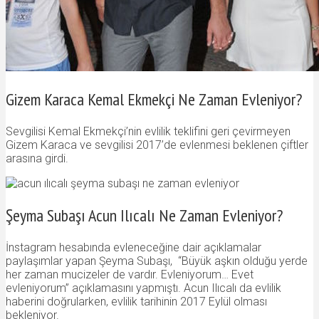
Gizem Karaca Kemal Ekmekçi Ne Zaman Evleniyor?
Sevgilisi Kemal Ekmekçi’nin evlilik teklifini geri çevirmeyen
Gizem Karaca ve sevgilisi 2017’de evlenmesi beklenen çiftler
arasına girdi.
Şeyma Subaşı Acun Ilıcalı Ne Zaman Evleniyor?
İnstagram hesabında evleneceğine dair açıklamalar
paylaşımlar yapan Şeyma Subaşı, “Büyük aşkın olduğu yerde
her zaman mucizeler de vardır. Evleniyorum… Evet
evleniyorum” açıklamasını yapmıştı. Acun Ilıcalı da evlilik
haberini doğrularken, evlilik tarihinin 2017 Eylül olması
bekleniyor.