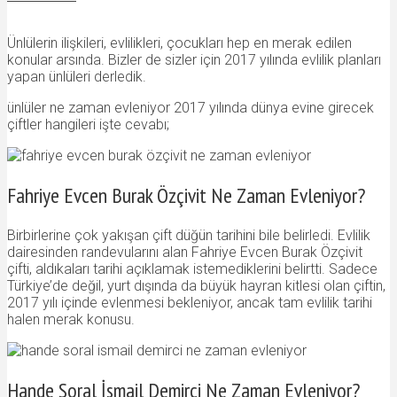
Ünlülerin ilişkileri, evlilikleri, çocukları hep en merak edilen
konular arsında. Bizler de sizler için 2017 yılında evlilik planları
yapan ünlüleri derledik.
ünlüler ne zaman evleniyor 2017 yılında dünya evine girecek
çiftler hangileri işte cevabı;
Fahriye Evcen Burak Özçivit Ne Zaman Evleniyor?
Birbirlerine çok yakışan çift düğün tarihini bile belirledi. Evlilik
dairesinden randevularını alan Fahriye Evcen Burak Özçivit
çifti, aldıkaları tarihi açıklamak istemediklerini belirtti. Sadece
Türkiye’de değil, yurt dışında da büyük hayran kitlesi olan çiftin,
2017 yılı içinde evlenmesi bekleniyor, ancak tam evlilik tarihi
halen merak konusu.
Hande Soral İsmail Demirci Ne Zaman Evleniyor?