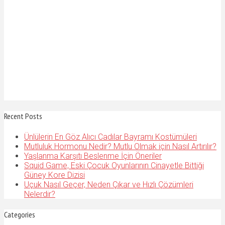
Recent Posts
Ünlülerin En Göz Alıcı Cadılar Bayramı Kostümüleri
Mutluluk Hormonu Nedir? Mutlu Olmak için Nasıl Artırılır?
Yaşlanma Karşıtı Beslenme İçin Öneriler
Squid Game, Eski Çocuk Oyunlarının Cinayetle Bittiği
Güney Kore Dizisi
Uçuk Nasıl Geçer, Neden Çıkar ve Hızlı Çözümleri
Nelerdir?
Categories