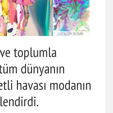
ve toplumla
 tüm dünyanın
etli havası modanın
lendirdi.