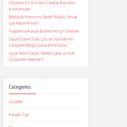
Ünlülerin En Göz Alıcı Cadılar Bayramı
Kostümüleri
Mutluluk Hormonu Nedir? Mutlu Olmak
için Nasıl Artırılır?
Yaşlanma Karşıtı Beslenme İçin Öneriler
Squid Game, Eski Çocuk Oyunlarının
Cinayetle Bittiği Güney Kore Dizisi
Uçuk Nasıl Geçer, Neden Çıkar ve Hızlı
Çözümleri Nelerdir?
Categories
Güzellik
Kendin Yap