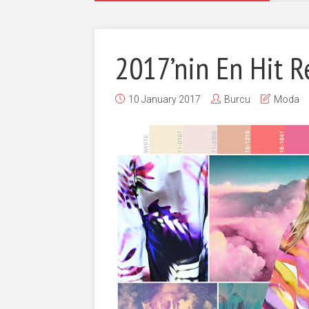
2017’nin En Hit R
10 January 2017
Burcu
Moda