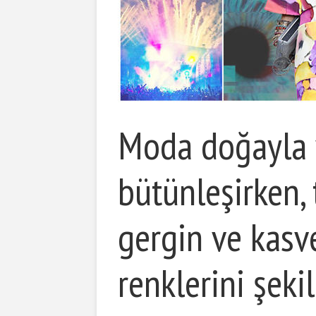
Moda doğayla 
bütünleşirken,
gergin ve kasv
renklerini şekil