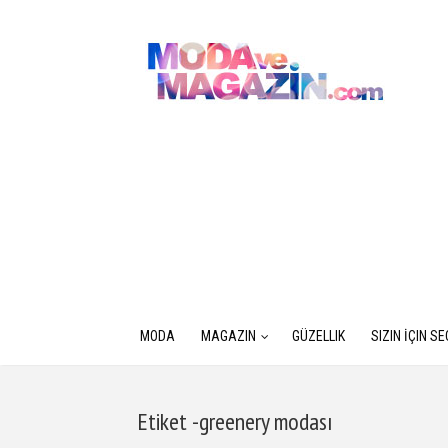
MODA
MAGAZIN
GÜZELLIK
SIZIN İÇIN S
Etiket -greenery modası