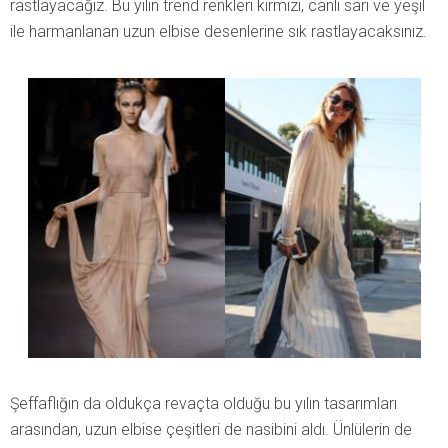
rastlayacağız. Bu yılın trend renkleri kırmızı, canlı sarı ve yeşil
ile harmanlanan uzun elbise desenlerine sık rastlayacaksınız.
Şeffaflığın da oldukça revaçta olduğu bu yılın tasarımları
arasından, uzun elbise çeşitleri de nasibini aldı. Ünlülerin de