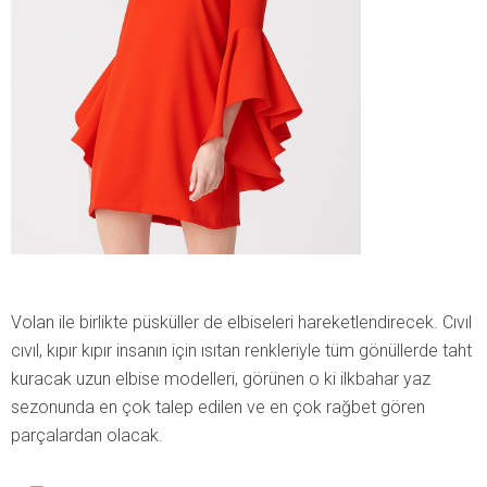
Volan ile birlikte püsküller de elbiseleri hareketlendirecek. Cıvıl
cıvıl, kıpır kıpır insanın için ısıtan renkleriyle tüm gönüllerde taht
kuracak uzun elbise modelleri, görünen o ki ilkbahar yaz
sezonunda en çok talep edilen ve en çok rağbet gören
parçalardan olacak.