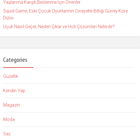
Yaşlanma Karşıtı Beslenme İçin Öneriler
Squid Game, Eski Çocuk Oyunlarının Cinayetle Bittiği Güney Kore
Dizisi
Uçuk Nasıl Geçer, Neden Çıkar ve Hızlı Çözümleri Nelerdir?
Categories
Güzellik
Kendin Yap
Magazin
Moda
Saç