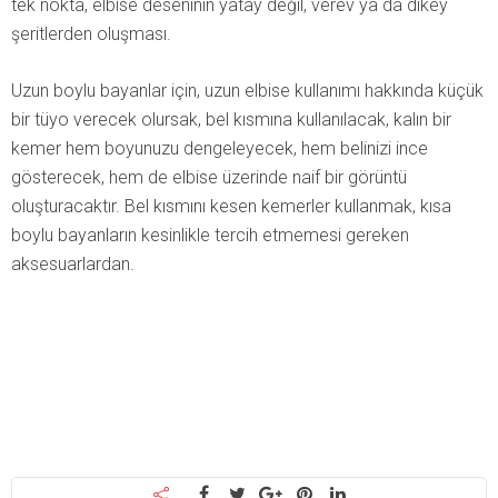
tek nokta, elbise deseninin yatay değil, verev ya da dikey
şeritlerden oluşması.
Uzun boylu bayanlar için, uzun elbise kullanımı hakkında küçük
bir tüyo verecek olursak, bel kısmına kullanılacak, kalın bir
kemer hem boyunuzu dengeleyecek, hem belinizi ince
gösterecek, hem de elbise üzerinde naif bir görüntü
oluşturacaktır. Bel kısmını kesen kemerler kullanmak, kısa
boylu bayanların kesinlikle tercih etmemesi gereken
aksesuarlardan.