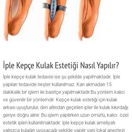
İple Kepçe Kulak Estetiği Nasıl Yapılır?
İple kepçe kulak tedavisi ise şu şekilde yapılmaktadır. İple
yapılan tedavide neşter kullanılmaz. Kan akmadan 15
dakikalık bir işlem ile basitçe yapılmaktadır.Bu yöntem kalıcı
ve güvenilir bir yöntemdir. Kepçe kulak estetiği için kulak
arkası uyuşturulur, deri altından geçirilen ipler ile kulak kıkırdağı
geriye doğru alınır. Bu işlem yapılırken uzun ömürlü, kalıcı özel
estetik ipleri kullanılmaktadır. İple kepçe kulak ameliyatı
yalnızca kulağın uyuşacağı şekilde yapılır yani lokal anestezi