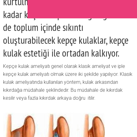
kurtulmak hiç de zor değil. Her ne
kadar küçük bir problem gibi görünse
de toplum içinde sıkıntı
oluşturabilecek kepçe kulaklar, kepçe
kulak estetiği ile ortadan kalkıyor.
Kepçe kulak ameliyatı genel olarak klasik ameliyat ve iple
kepçe kulak ameliyatı olmak üzere iki şekilde yapılıyor. Klasik
kulak ameliyatında kullanılan yöntem, kulak arkasından
kıkırdağa müdahale şeklindedir. Bu müdahale de kıkırdak
kesilir veya fazla kıkırdak arkaya doğru itilir.