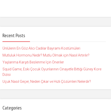
Recent Posts
Ünlülerin En Göz Alıcı Cadılar Bayramı Kostümüleri
Mutluluk Hormonu Nedir? Mutlu Olmak için Nasıl Artırılır?
Yaşlanma Karşıtı Beslenme İçin Öneriler
Squid Game, Eski Çocuk Oyunlarının Cinayetle Bittiği Güney Kore
Dizisi
Uçuk Nasıl Geçer, Neden Çıkar ve Hızlı Çözümleri Nelerdir?
Categories