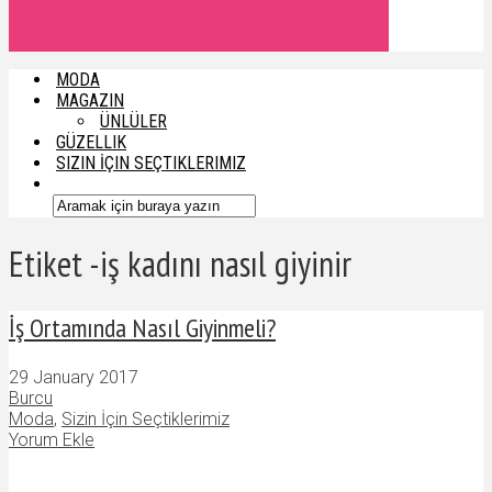
MODA
MAGAZIN
ÜNLÜLER
GÜZELLIK
SIZIN İÇIN SEÇTIKLERIMIZ
Etiket -iş kadını nasıl giyinir
İş Ortamında Nasıl Giyinmeli?
29 January 2017
Burcu
Moda
,
Sizin İçin Seçtiklerimiz
Yorum Ekle