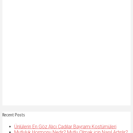
Recent Posts
Ünlülerin En Göz Alıcı Cadılar Bayramı Kostümüleri
Mutluluk Hormonu Nedir? Mutlu Olmak için Nasıl Artırılır?