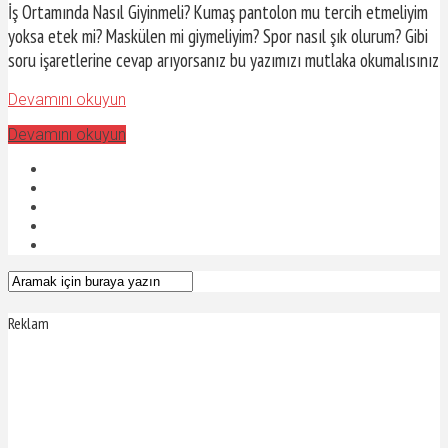
İş Ortamında Nasıl Giyinmeli? Kumaş pantolon mu tercih etmeliyim
yoksa etek mi? Maskülen mi giymeliyim? Spor nasıl şık olurum? Gibi
soru işaretlerine cevap arıyorsanız bu yazımızı mutlaka okumalısınız
Devamını okuyun
Devamını okuyun
Reklam