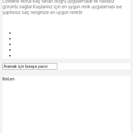
Özellikle ebruli kaş farları doğru uygulamalar ile hatasız
görüntü sağlar.Kaşlarınız için en uygun renk uygulaması ise
şüphesiz saç renginize en uygun renktir.
Reklam