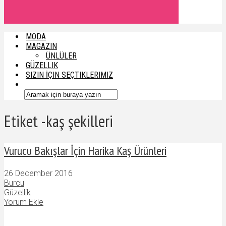
MODA
MAGAZIN
ÜNLÜLER
GÜZELLIK
SIZIN İÇIN SEÇTIKLERIMIZ
Etiket -kaş şekilleri
Vurucu Bakışlar İçin Harika Kaş Ürünleri
26 December 2016
Burcu
Güzellik
Yorum Ekle