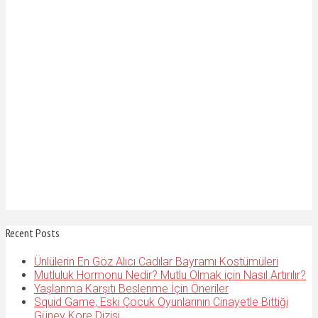
Recent Posts
Ünlülerin En Göz Alıcı Cadılar Bayramı Kostümüleri
Mutluluk Hormonu Nedir? Mutlu Olmak için Nasıl Artırılır?
Yaşlanma Karşıtı Beslenme İçin Öneriler
Squid Game, Eski Çocuk Oyunlarının Cinayetle Bittiği
Güney Kore Dizisi