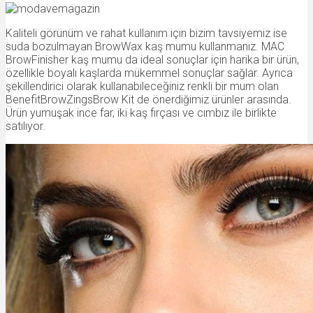
Kaliteli görünüm ve rahat kullanım için bizim tavsiyemiz ise
suda bozulmayan BrowWax kaş mumu kullanmanız. MAC
BrowFinisher kaş mumu da ideal sonuçlar için harika bir ürün,
özellikle boyalı kaşlarda mükemmel sonuçlar sağlar. Ayrıca
şekillendirici olarak kullanabileceğiniz renkli bir mum olan
BenefitBrowZingsBrow Kit de önerdiğimiz ürünler arasında.
Ürün yumuşak ince far, iki kaş fırçası ve cımbız ile birlikte
satılıyor.