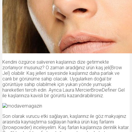
Kendini özgürce salıveren kaşlarınızı dize getirmekte
zorlanıyor musunuz? O zaman aradığınız ürün kaş jeli(Brow
Jel) olabilir. Kaş jelleri sayesinde kaşlarınız daha parlak ve
canlı bir görünüme sahip olacak. Uygularken doğal bir
görüntüye sahip olabilmek için yukarı yönde yumuşak
hareketleri tercih edin. Ayrıca Laura MercierBrowDefiner Gel
ile kaşlarınıza kavisli bir görüntü kazandırabilirsiniz.
Son olarak vurucu etki sağlayan, kaşlarınız ile göz makyajınız
arasında kaynaştırma sağlayan harika ürün kaş farlarını
(browpowder) inceleyelim. Kaş farları kaşlarınıza derinlik katar.