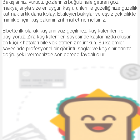
Bakışlarınızı vurucu, gözlerinizi buğulu hale getiren göz
makyajlarıyla size en uygun kaş ürünleri ile güzelliğinize güzellik
katmak artık daha kolay. Etkileyici bakışlar ve eşsiz çekicilikte
mimikler için kaş bakımınızı ihmal etmemelisiniz.
Elbette ilk olarak kaşların vaz geçilmezi kaş kalemleri ile
başlıyoruz. Zira kaş kalemleri sayesinde kaşlarınızda oluşan
en küçük hataları bile yok etmeniz mümkün. Bu kalemler
sayesinde profesyonel bir görüntü sağlar ve kaş sınırlarınıza
doğru şekli vermenizde son derece faydalı olur.