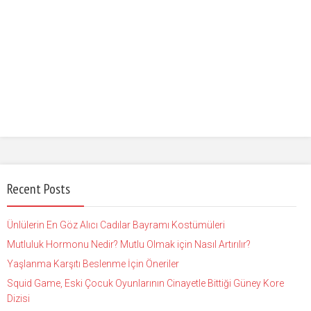
Recent Posts
Ünlülerin En Göz Alıcı Cadılar Bayramı Kostümüleri
Mutluluk Hormonu Nedir? Mutlu Olmak için Nasıl Artırılır?
Yaşlanma Karşıtı Beslenme İçin Öneriler
Squid Game, Eski Çocuk Oyunlarının Cinayetle Bittiği Güney Kore
Dizisi