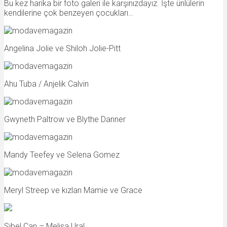
Bu kez harika bir foto galeri ile karşınızdayız. İşte ünlülerin
kendilerine çok benzeyen çocukları…
Angelina Jolie ve Shiloh Jolie-Pitt
Ahu Tuba / Anjelik Calvin
Gwyneth Paltrow ve Blythe Danner
Mandy Teefey ve Selena Gomez
Meryl Streep ve kızları Mamie ve Grace
Sibel Can – Melisa Ural