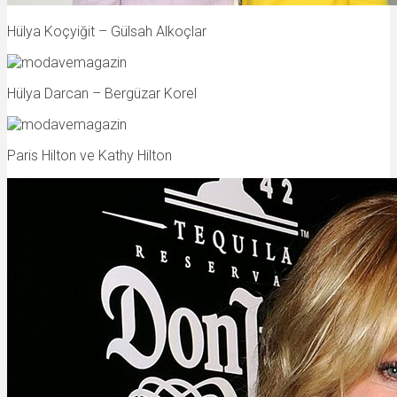
Hülya Koçyiğit – Gülsah Alkoçlar
Hülya Darcan – Bergüzar Korel
Paris Hilton ve Kathy Hilton