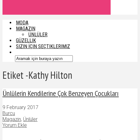
MODA
MAGAZIN
ÜNLÜLER
GÜZELLIK
SIZIN İÇIN SEÇTIKLERIMIZ
Etiket -Kathy Hilton
Ünlülerin Kendilerine Çok Benzeyen Çocukları
9 February 2017
Burcu
Magazin
,
Ünlüler
Yorum Ekle