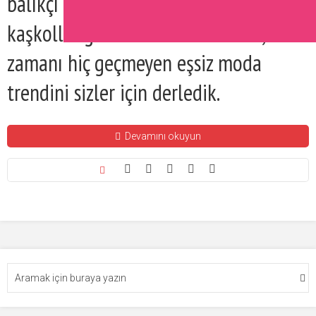
balıkçı yaka kazaklar, balıkçı yaka
kaşkollar gösterilebilir. Biz de bu,
zamanı hiç geçmeyen eşsiz moda
trendini sizler için derledik.
Devamını okuyun