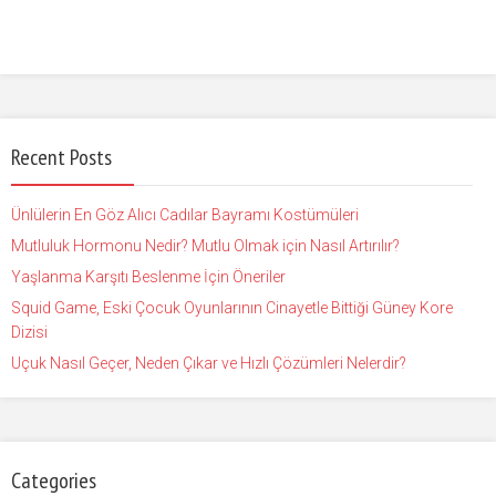
Recent Posts
Ünlülerin En Göz Alıcı Cadılar Bayramı Kostümüleri
Mutluluk Hormonu Nedir? Mutlu Olmak için Nasıl Artırılır?
Yaşlanma Karşıtı Beslenme İçin Öneriler
Squid Game, Eski Çocuk Oyunlarının Cinayetle Bittiği Güney Kore
Dizisi
Uçuk Nasıl Geçer, Neden Çıkar ve Hızlı Çözümleri Nelerdir?
Categories