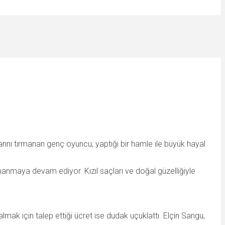
larını tırmanan genç oyuncu, yaptığı bir hamle ile büyük hayal
rmanmaya devam ediyor. Kızıl saçları ve doğal güzelliğiyle
ak için talep ettiği ücret ise dudak uçuklattı. Elçin Sangu,