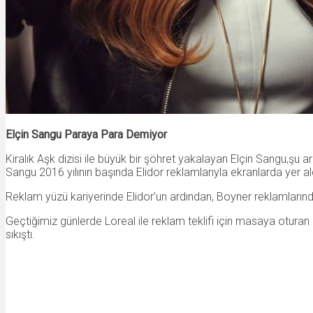
Elçin Sangu Paraya Para Demiyor
Kiralık Aşk dizisi ile büyük bir şöhret yakalayan Elçin Sangu,şu a
Sangu 2016 yılının başında Elidor reklamlarıyla ekranlarda yer ald
Reklam yüzü kariyerinde Elidor’un ardından, Boyner reklamlarında
Geçtiğimiz günlerde Loreal ile reklam teklifi için masaya oturan 
sıkıştı.