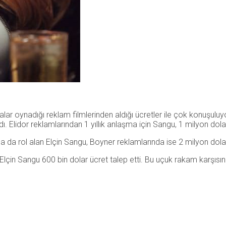
ralar oynadığı reklam filmlerinden aldığı ücretler ile çok konuşuluy
ı. Elidor reklamlarından 1 yıllık anlaşma için Sangu, 1 milyon dolar
 da rol alan Elçin Sangu, Boyner reklamlarında ise 2 milyon dolar
Elçin Sangu 600 bin dolar ücret talep etti. Bu uçuk rakam karşısın