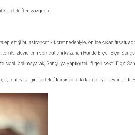
tıkları tekliften vazgeçti.
lep ettiği bu astronomik ücret nedeniyle, önüne çıkan fırsatı, so
kteri ile izleyicilerin sempatisini kazanan Hande Erçel, Elçin Sangu
ete sıcak bakmayarak, Sangu’ya yaptığı teklifi geri çekti. Elçin S
Erçel, mütevaziliğini bu teklif karşısında da korumaya devam etti. E