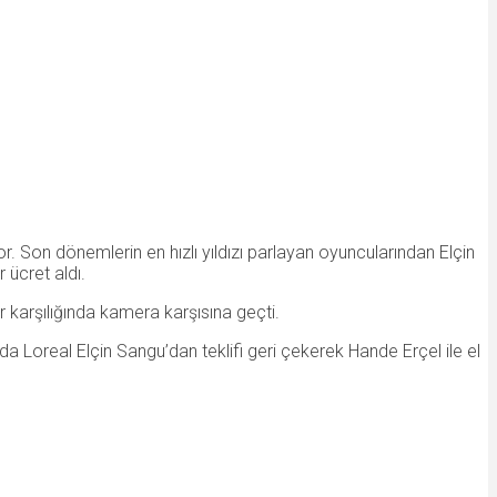
or. Son dönemlerin en hızlı yıldızı parlayan oyuncularından Elçin
 ücret aldı.
 karşılığında kamera karşısına geçti.
da Loreal Elçin Sangu’dan teklifi geri çekerek Hande Erçel ile el