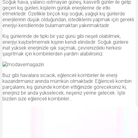
Soğuk hava, yalancı ısıtmayan güneş, kasvetli günler ile gelip
geçen kış günleri, kişilerin günlük enerjilerine de etki
etmektedir. Özellikle birçok kişi soğuk, yağışlı kış günlerde
enerjilerinin düşük olduğundan, istediklerini yapmak için gerekli
enerjiyi kendilerinde bulamamaktan yakınmaktadır.
Kış günlerinde de tıpkı bir yaz günü gibi neşeli olabilmek,
enerjiyi kaybetmemek kişinin kendi elindedir. Soğuk günlere
inat yüksek enerjinizle ışık saçmak, çevrenizdeki herkesi
şaşırtmak için kombinlerden yardım alabilirsiniz.
Buz gibi havalara sıcacık, eğlenceli kombinler ile enerji
kazandırmanız anında mümkün olmaktadır. Eğlenceli kombin
parçalarını, kış gününde kombin ettiğinizde göreceksiniz ki,
enerjiniz bir anda yükselecek, neşeniz yerine gelecek. İşte
bizden size eğlenceli kombinler…