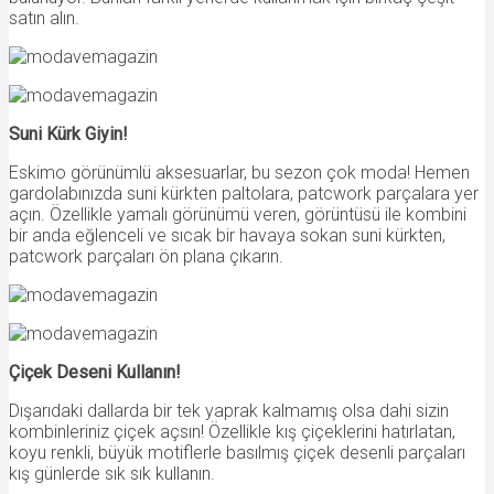
satın alın.
Suni Kürk Giyin!
Eskimo görünümlü aksesuarlar, bu sezon çok moda! Hemen
gardolabınızda suni kürkten paltolara, patcwork parçalara yer
açın. Özellikle yamalı görünümü veren, görüntüsü ile kombini
bir anda eğlenceli ve sıcak bir havaya sokan suni kürkten,
patcwork parçaları ön plana çıkarın.
Çiçek Deseni Kullanın!
Dışarıdaki dallarda bir tek yaprak kalmamış olsa dahi sizin
kombinleriniz çiçek açsın! Özellikle kış çiçeklerini hatırlatan,
koyu renkli, büyük motiflerle basılmış çiçek desenli parçaları
kış günlerde sık sık kullanın.