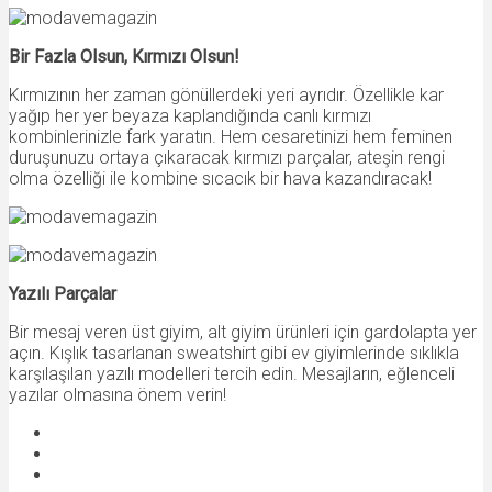
Bir Fazla Olsun, Kırmızı Olsun!
Kırmızının her zaman gönüllerdeki yeri ayrıdır. Özellikle kar
yağıp her yer beyaza kaplandığında canlı kırmızı
kombinlerinizle fark yaratın. Hem cesaretinizi hem feminen
duruşunuzu ortaya çıkaracak kırmızı parçalar, ateşin rengi
olma özelliği ile kombine sıcacık bir hava kazandıracak!
Yazılı Parçalar
Bir mesaj veren üst giyim, alt giyim ürünleri için gardolapta yer
açın. Kışlık tasarlanan sweatshirt gibi ev giyimlerinde sıklıkla
karşılaşılan yazılı modelleri tercih edin. Mesajların, eğlenceli
yazılar olmasına önem verin!