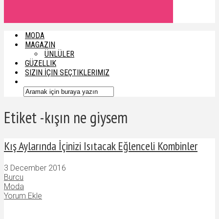
MODA
MAGAZIN
ÜNLÜLER
GÜZELLIK
SIZIN İÇIN SEÇTIKLERIMIZ
Etiket -kışın ne giysem
Kış Aylarında İçinizi Isıtacak Eğlenceli Kombinler
3 December 2016
Burcu
Moda
Yorum Ekle