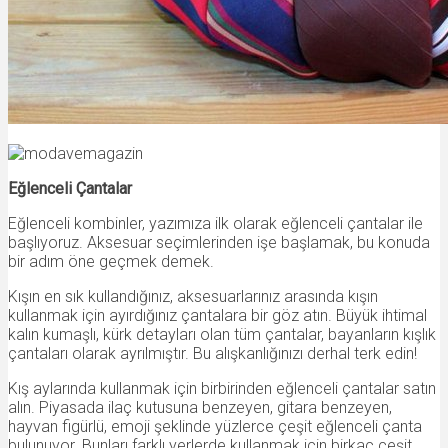
Eğlenceli Çantalar
Eğlenceli kombinler, yazımıza ilk olarak eğlenceli çantalar ile
başlıyoruz. Aksesuar seçimlerinden işe başlamak, bu konuda
bir adım öne geçmek demek.
Kışın en sık kullandığınız, aksesuarlarınız arasında kışın
kullanmak için ayırdığınız çantalara bir göz atın. Büyük ihtimal
kalın kumaşlı, kürk detayları olan tüm çantalar, bayanların kışlık
çantaları olarak ayrılmıştır. Bu alışkanlığınızı derhal terk edin!
Kış aylarında kullanmak için birbirinden eğlenceli çantalar satın
alın. Piyasada ilaç kutusuna benzeyen, gitara benzeyen,
hayvan figürlü, emoji şeklinde yüzlerce çeşit eğlenceli çanta
bulunuyor. Bunları farklı yerlerde kullanmak için birkaç çeşit