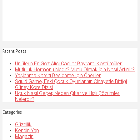
Recent Posts
Ünlülerin En Göz Alıcı Cadılar Bayramı Kostümüleri
Mutluluk Hormonu Nedir? Mutlu Olmak için Nasıl Artırılır?
Yaşlanma Karşıtı Beslenme İçin Öneriler
Squid Game, Eski Çocuk Oyunlarının Cinayetle Bittiği
Güney Kore Dizisi
Uçuk Nasıl Geçer, Neden Çıkar ve Hızlı Çözümleri
Nelerdir?
Categories
Güzellik
Kendin Yap
Magazin