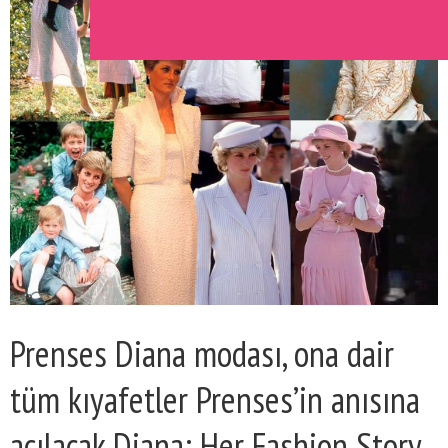
Prenses Diana modası, ona dair
tüm kıyafetler Prenses’in anısına
açılacak Diana: Her Fashion Story