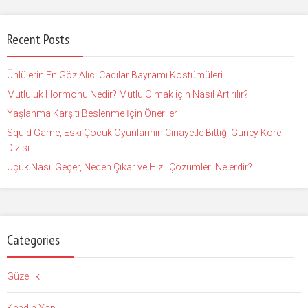
Recent Posts
Ünlülerin En Göz Alıcı Cadılar Bayramı Kostümüleri
Mutluluk Hormonu Nedir? Mutlu Olmak için Nasıl Artırılır?
Yaşlanma Karşıtı Beslenme İçin Öneriler
Squid Game, Eski Çocuk Oyunlarının Cinayetle Bittiği Güney Kore
Dizisi
Uçuk Nasıl Geçer, Neden Çıkar ve Hızlı Çözümleri Nelerdir?
Categories
Güzellik