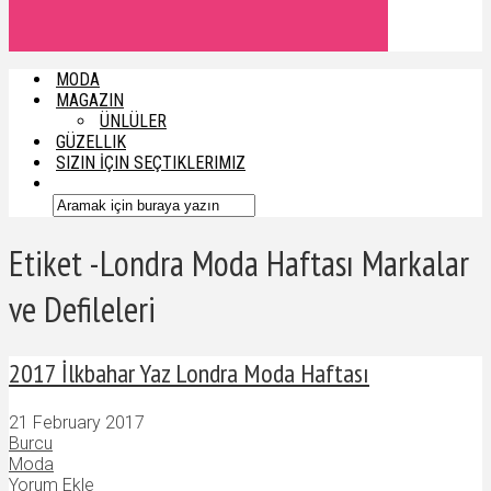
MODA
MAGAZIN
ÜNLÜLER
GÜZELLIK
SIZIN İÇIN SEÇTIKLERIMIZ
Etiket -Londra Moda Haftası Markalar
ve Defileleri
2017 İlkbahar Yaz Londra Moda Haftası
21 February 2017
Burcu
Moda
Yorum Ekle