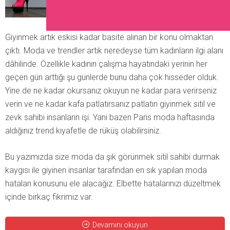
Giyinmek artık eskisi kadar basite alınan bir konu olmaktan
çıktı. Moda ve trendler artık neredeyse tüm kadınların ilgi alanı
dâhilinde. Özellikle kadının çalışma hayatındaki yerinin her
geçen gün arttığı şu günlerde bunu daha çok hisseder olduk.
Yine de ne kadar okursanız okuyun ne kadar para verirseniz
verin ve ne kadar kafa patlatırsanız patlatın giyinmek sitil ve
zevk sahibi insanların işi. Yani bazen Paris moda haftasında
aldığınız trend kıyafetle de rüküş olabilirsiniz.
Bu yazımızda size moda da şık görünmek sitil sahibi durmak
kaygısı ile giyinen insanlar tarafından en sık yapılan moda
hataları konusunu ele alacağız. Elbette hatalarınızı düzeltmek
içinde birkaç fikrimiz var.
Devamını okuyun