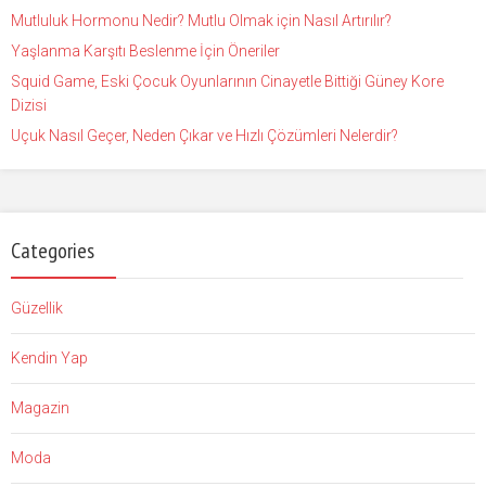
Mutluluk Hormonu Nedir? Mutlu Olmak için Nasıl Artırılır?
Yaşlanma Karşıtı Beslenme İçin Öneriler
Squid Game, Eski Çocuk Oyunlarının Cinayetle Bittiği Güney Kore
Dizisi
Uçuk Nasıl Geçer, Neden Çıkar ve Hızlı Çözümleri Nelerdir?
Categories
Güzellik
Kendin Yap
Magazin
Moda