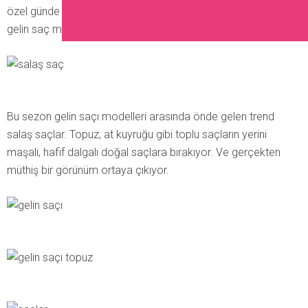
özel günde kullanabileceğiniz birbirinden şık ilkbahar salaş
gelin saç modelleri….
Bu sezon gelin saçı modelleri arasında önde gelen trend
salaş saçlar. Topuz, at kuyruğu gibi toplu saçların yerini
maşalı, hafif dalgalı doğal saçlara bırakıyor. Ve gerçekten
müthiş bir görünüm ortaya çıkıyor.