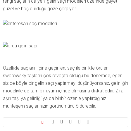
rengi saçların da yeni gelin saçı modelleri üzerinde gayet
güzel ve hoş durduğu göze çarpıyor.
Özellikle saçların içine geçirilen, saç ile birlikte örülen
swarowsky taşların çok revaçta olduğu bu dönemde, eğer
siz de böyle bir gelin saçı yaptırmayı düşünüyorsanız, gelinliğin
modeliyle de tam bir uyum içinde olmasına dikkat edin. Zira
aşırı taş, ya gelinliği ya da binbir özenle yaptırdığınız
muhteşem saçlarınızın görünümünü öldürebilir.