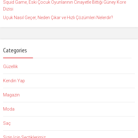
Squid Game, Eski Çocuk Oyunlarının Cinayetle Bittiği Güney Kore
Dizisi
Uçuk Nasıl Geçer, Neden Çıkar ve Hızlı Çözümleri Nelerdir?
Categories
Güzellik
Kendin Yap
Magazin
Moda
Saç
Sizin İçin Seçtiklerimiz